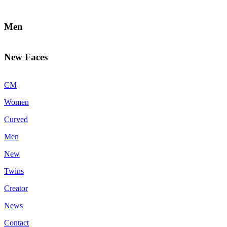
Men
New Faces
CM
Women
Curved
Men
New
Twins
Creator
News
Contact