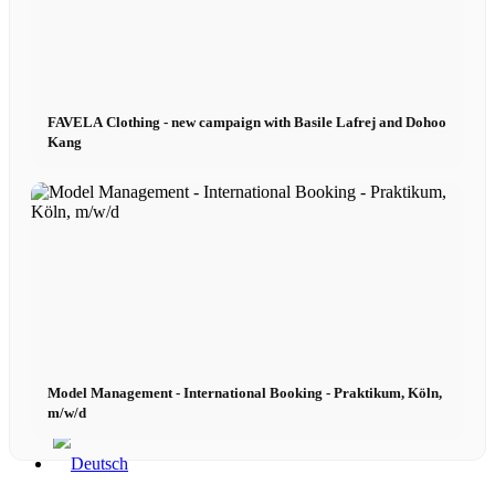
Contact
FAVELA Clothing - new campaign with Basile Lafrej and Dohoo
x Instagram
Kang
x TikTok
x YouTube
Model Management - International Booking - Praktikum, Köln,
m/w/d