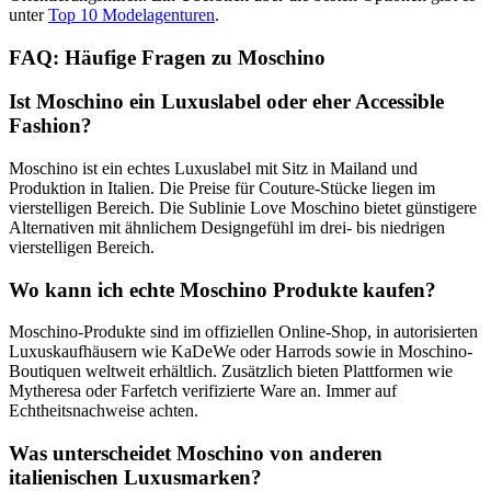
unter
Top 10 Modelagenturen
.
FAQ: Häufige Fragen zu Moschino
Ist Moschino ein Luxuslabel oder eher Accessible
Fashion?
Moschino ist ein echtes Luxuslabel mit Sitz in Mailand und
Produktion in Italien. Die Preise für Couture-Stücke liegen im
vierstelligen Bereich. Die Sublinie Love Moschino bietet günstigere
Alternativen mit ähnlichem Designgefühl im drei- bis niedrigen
vierstelligen Bereich.
Wo kann ich echte Moschino Produkte kaufen?
Moschino-Produkte sind im offiziellen Online-Shop, in autorisierten
Luxuskaufhäusern wie KaDeWe oder Harrods sowie in Moschino-
Boutiquen weltweit erhältlich. Zusätzlich bieten Plattformen wie
Mytheresa oder Farfetch verifizierte Ware an. Immer auf
Echtheitsnachweise achten.
Was unterscheidet Moschino von anderen
italienischen Luxusmarken?