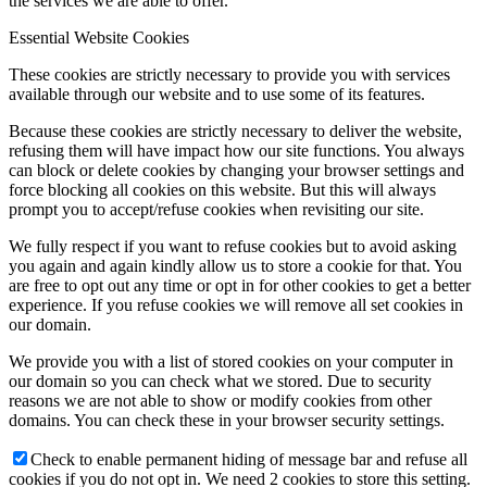
the services we are able to offer.
Essential Website Cookies
These cookies are strictly necessary to provide you with services
available through our website and to use some of its features.
Because these cookies are strictly necessary to deliver the website,
refusing them will have impact how our site functions. You always
can block or delete cookies by changing your browser settings and
force blocking all cookies on this website. But this will always
prompt you to accept/refuse cookies when revisiting our site.
We fully respect if you want to refuse cookies but to avoid asking
you again and again kindly allow us to store a cookie for that. You
are free to opt out any time or opt in for other cookies to get a better
experience. If you refuse cookies we will remove all set cookies in
our domain.
We provide you with a list of stored cookies on your computer in
our domain so you can check what we stored. Due to security
reasons we are not able to show or modify cookies from other
domains. You can check these in your browser security settings.
Check to enable permanent hiding of message bar and refuse all
cookies if you do not opt in. We need 2 cookies to store this setting.