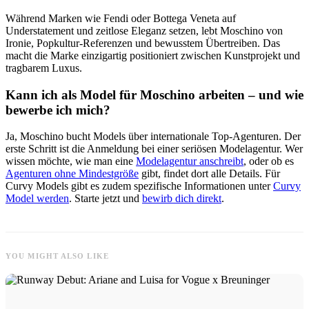
Während Marken wie Fendi oder Bottega Veneta auf
Understatement und zeitlose Eleganz setzen, lebt Moschino von
Ironie, Popkultur-Referenzen und bewusstem Übertreiben. Das
macht die Marke einzigartig positioniert zwischen Kunstprojekt und
tragbarem Luxus.
Kann ich als Model für Moschino arbeiten – und wie
bewerbe ich mich?
Ja, Moschino bucht Models über internationale Top-Agenturen. Der
erste Schritt ist die Anmeldung bei einer seriösen Modelagentur. Wer
wissen möchte, wie man eine
Modelagentur anschreibt
, oder ob es
Agenturen ohne Mindestgröße
gibt, findet dort alle Details. Für
Curvy Models gibt es zudem spezifische Informationen unter
Curvy
Model werden
. Starte jetzt und
bewirb dich direkt
.
YOU MIGHT ALSO LIKE