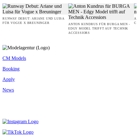
RUNWAY DEBUT: ARIANE UND LUISA
AM
FÜR VOGUE X BREUNINGER
CO
ANTON KUNDRUS FÜR BURGA MEN -
EDGY MODEL TRIFFT AUF TECHNIK
ACCESSIORS
CM Models
Booking
Apply
News