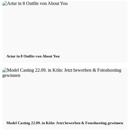
Artur in 8 Outfits von About You
Model Casting 22.09. in Köln: Jetzt bewerben & Fotoshooting gewinnen