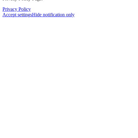
Privacy Policy
Accept settings
Hide notification only
×