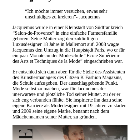
“Ich möchte immer versuchen, etwas sehr
unschuldiges zu kreieren”- Jacquemus
Jacquemus wurde in einer Kleinstadt von Südfrankreich
“Salon-de-Provence” in eine einfache Farmersfamilie
geboren. Seine Mutter zog den zukünftigen
Luxusdesigner 18 Jahre in Mallemort auf. 2008 wagte
Jacquemus den Umzug in die Hauptstadt Paris, wo er für
ein paar Monate an der Modeschule “École Supérieure
des Arts et Techniques de la Mode” eingeschrieben war.
Er entschied sich dann aber, für die Stelle des Assistenten
des Künstlermanagers des Citizen K Fashion Magazins,
die Schule aufzugeben. Der ausschlaggebende Punkt,
Mode selbst zu machen, war für Jacquemus der
unerwartete und plötzliche Tod seiner Mutter, zu der er
sich eng verbunden fühlte. Sie inspirierte ihn dazu seine
eigene Karriere als Modedesigner mit 19 Jahren zu starten
und 2009 seine eigene Marke, benannt nach dem
Mädchennamen seiner Mutter, zu gründen.