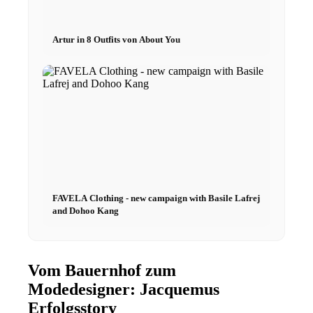
Artur in 8 Outfits von About You
Menu
Menu
FAVELA Clothing - new campaign with Basile Lafrej
and Dohoo Kang
Vom Bauernhof zum
Modedesigner: Jacquemus
Erfolgsstory