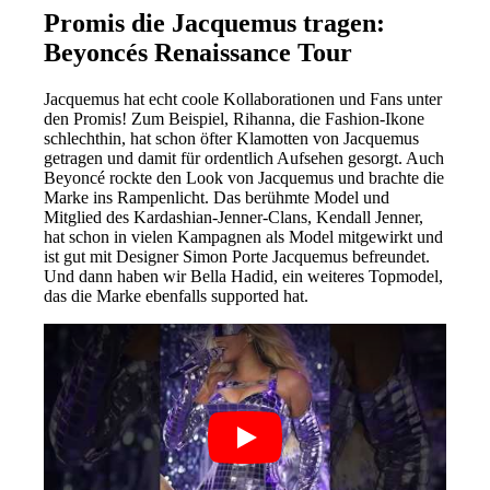
Promis die Jacquemus tragen:
Beyoncés Renaissance Tour
Jacquemus hat echt coole Kollaborationen und Fans unter
den Promis! Zum Beispiel, Rihanna, die Fashion-Ikone
schlechthin, hat schon öfter Klamotten von Jacquemus
getragen und damit für ordentlich Aufsehen gesorgt. Auch
Beyoncé rockte den Look von Jacquemus und brachte die
Marke ins Rampenlicht. Das berühmte Model und
Mitglied des Kardashian-Jenner-Clans, Kendall Jenner,
hat schon in vielen Kampagnen als Model mitgewirkt und
ist gut mit Designer Simon Porte Jacquemus befreundet.
Und dann haben wir Bella Hadid, ein weiteres Topmodel,
das die Marke ebenfalls supported hat.