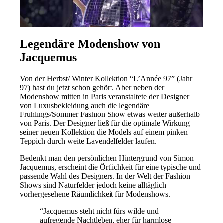
Legendäre Modenshow von
Jacquemus
Von der Herbst/ Winter Kollektion “L’Année 97” (Jahr
97) hast du jetzt schon gehört. Aber neben der
Modenshow mitten in Paris veranstaltete der Designer
von Luxusbekleidung auch die legendäre
Frühlings/Sommer Fashion Show etwas weiter außerhalb
von Paris. Der Designer ließ für die optimale Wirkung
seiner neuen Kollektion die Models auf einem pinken
Teppich durch weite Lavendelfelder laufen.
Bedenkt man den persönlichen Hintergrund von Simon
Jacquemus, erscheint die Örtlichkeit für eine typische und
passende Wahl des Designers. In der Welt der Fashion
Shows sind Naturfelder jedoch keine alltäglich
vorhergesehene Räumlichkeit für Modenshows.
“Jacquemus steht nicht fürs wilde und
aufregende Nachtleben, eher für harmlose