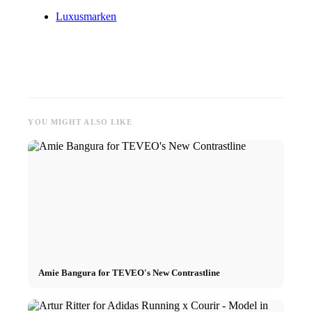
Luxusmarken
YOU MIGHT ALSO LIKE
Amie Bangura for TEVEO's New Contrastline