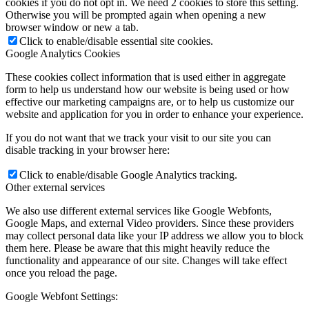
cookies if you do not opt in. We need 2 cookies to store this setting.
Otherwise you will be prompted again when opening a new
browser window or new a tab.
Click to enable/disable essential site cookies.
Google Analytics Cookies
These cookies collect information that is used either in aggregate
form to help us understand how our website is being used or how
effective our marketing campaigns are, or to help us customize our
website and application for you in order to enhance your experience.
If you do not want that we track your visit to our site you can
disable tracking in your browser here:
Click to enable/disable Google Analytics tracking.
Other external services
We also use different external services like Google Webfonts,
Google Maps, and external Video providers. Since these providers
may collect personal data like your IP address we allow you to block
them here. Please be aware that this might heavily reduce the
functionality and appearance of our site. Changes will take effect
once you reload the page.
Google Webfont Settings: