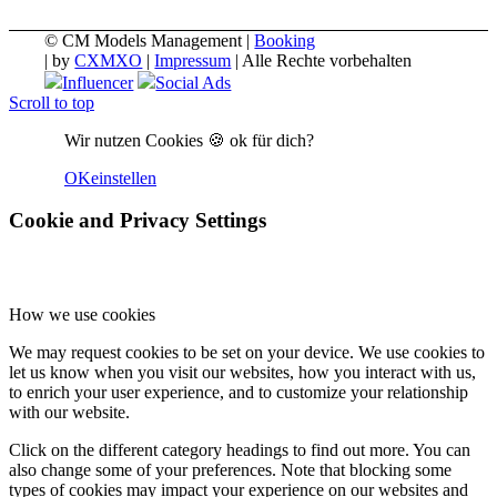
© CM Models Management |
Booking
|
by
CXMXO
|
Impressum
| Alle Rechte vorbehalten
Influencer
Social Ads
Scroll to top
Wir nutzen Cookies 🍪 ok für dich?
OK
einstellen
Cookie and Privacy Settings
How we use cookies
We may request cookies to be set on your device. We use cookies to
let us know when you visit our websites, how you interact with us,
to enrich your user experience, and to customize your relationship
with our website.
Click on the different category headings to find out more. You can
also change some of your preferences. Note that blocking some
types of cookies may impact your experience on our websites and