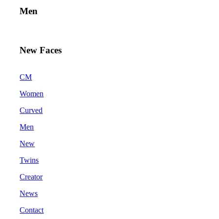
Men
New Faces
CM
Women
Curved
Men
New
Twins
Creator
News
Contact