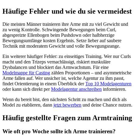
Häufige Fehler und wie du sie vermeidest
Die meisten Männer trainieren ihre Arme mit zu viel Gewicht und
zu wenig Kontrolle. Schwingende Bewegungen beim Curl,
abgespreizte Ellenbogen beim Pushdown oder halbherzige
Bewegungsumfänge kosten Ergebnis. Setze lieber auf saubere
Technik mit moderatem Gewicht und volle Bewegungsrange.
Ein weiterer häufiger Fehler: zu einseitiges Training. Wer nur Curls
macht und den Trizeps vernachlässigt, riskiert muskuläre
Dysbalancen und blockiert das Armwachstum. Für eine
Modelmappe für Casting
zählen Proportionen – und asymmetrische
Arme fallen auf. Wer unsicher ist, welche Agentur zu ihm passt,
findet Orientierung in einem Überblick der
Top 10 Modelagenturen
oder kann sich direkt per
Modelagentur anschreiben
informieren.
Wenn du bereit bist, den nächsten Schritt zu machen und dich als
Model zu etablieren, dann
jetzt bewerben
und deine Chance nutzen.
Häufig gestellte Fragen zum Armtraining
Wie oft pro Woche sollte ich Arme trainieren?