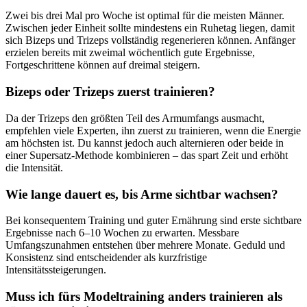
Zwei bis drei Mal pro Woche ist optimal für die meisten Männer.
Zwischen jeder Einheit sollte mindestens ein Ruhetag liegen, damit
sich Bizeps und Trizeps vollständig regenerieren können. Anfänger
erzielen bereits mit zweimal wöchentlich gute Ergebnisse,
Fortgeschrittene können auf dreimal steigern.
Bizeps oder Trizeps zuerst trainieren?
Da der Trizeps den größten Teil des Armumfangs ausmacht,
empfehlen viele Experten, ihn zuerst zu trainieren, wenn die Energie
am höchsten ist. Du kannst jedoch auch alternieren oder beide in
einer Supersatz-Methode kombinieren – das spart Zeit und erhöht
die Intensität.
Wie lange dauert es, bis Arme sichtbar wachsen?
Bei konsequentem Training und guter Ernährung sind erste sichtbare
Ergebnisse nach 6–10 Wochen zu erwarten. Messbare
Umfangszunahmen entstehen über mehrere Monate. Geduld und
Konsistenz sind entscheidender als kurzfristige
Intensitätssteigerungen.
Muss ich fürs Modeltraining anders trainieren als