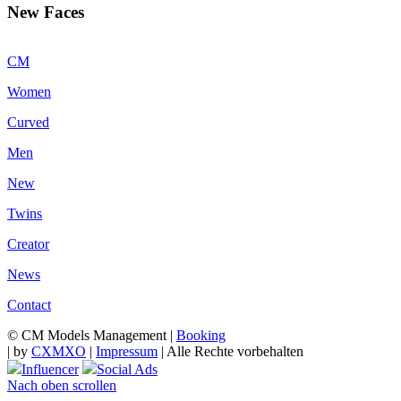
New Faces
CM
Women
Curved
Men
New
Twins
Creator
News
Contact
© CM Models Management |
Booking
|
by
CXMXO
|
Impressum
| Alle Rechte vorbehalten
Influencer
Social Ads
Nach oben scrollen