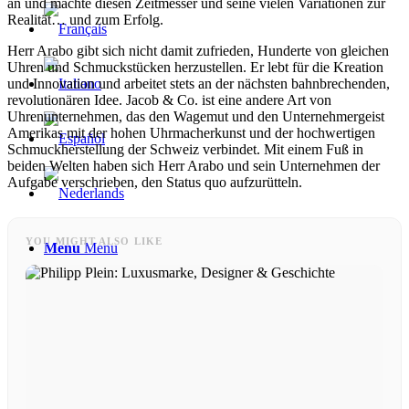
an und machte diesen Zeitmesser und seine vielen Variationen zur
Realität… und zum Erfolg.
Herr Arabo gibt sich nicht damit zufrieden, Hunderte von gleichen
Uhren und Schmuckstücken herzustellen. Er lebt für die Kreation
und Innovation und arbeitet stets an der nächsten bahnbrechenden,
revolutionären Idee. Jacob & Co. ist eine andere Art von
Uhrenunternehmen, das den Wagemut und den Unternehmergeist
Amerikas mit der hohen Uhrmacherkunst und der hochwertigen
Schmuckherstellung der Schweiz verbindet. Mit einem Fuß in
beiden Welten haben sich Herr Arabo und sein Unternehmen der
Aufgabe verschrieben, den Status quo aufzurütteln.
YOU MIGHT ALSO LIKE
Menu
Menu