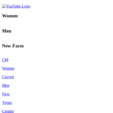
Women
Men
New Faces
CM
Women
Curved
Men
New