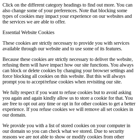
let us know when you visit our websites, how you interact with us,
to enrich your user experience, and to customize your relationship
with our website.
Click on the different category headings to find out more. You can
also change some of your preferences. Note that blocking some
types of cookies may impact your experience on our websites and
the services we are able to offer.
Essential Website Cookies
These cookies are strictly necessary to provide you with services
available through our website and to use some of its features.
Because these cookies are strictly necessary to deliver the website,
refusing them will have impact how our site functions. You always
can block or delete cookies by changing your browser settings and
force blocking all cookies on this website. But this will always
prompt you to accept/refuse cookies when revisiting our site.
We fully respect if you want to refuse cookies but to avoid asking
you again and again kindly allow us to store a cookie for that. You
are free to opt out any time or opt in for other cookies to get a better
experience. If you refuse cookies we will remove all set cookies in
our domain.