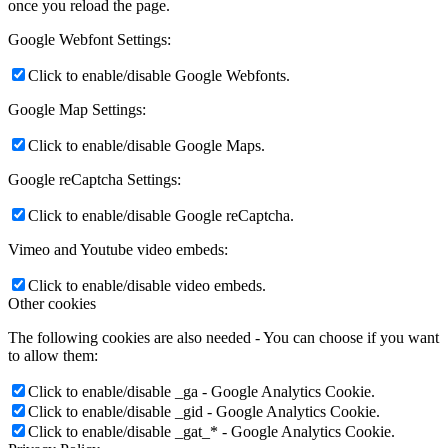
Google Maps, and external Video providers. Since these providers
may collect personal data like your IP address we allow you to block
them here. Please be aware that this might heavily reduce the
functionality and appearance of our site. Changes will take effect
once you reload the page.
Google Webfont Settings:
Click to enable/disable Google Webfonts.
Google Map Settings:
Click to enable/disable Google Maps.
Google reCaptcha Settings:
Click to enable/disable Google reCaptcha.
Vimeo and Youtube video embeds:
Click to enable/disable video embeds.
Other cookies
The following cookies are also needed - You can choose if you want
to allow them: