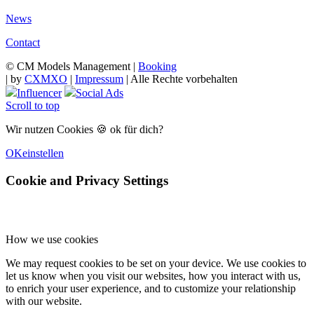
Twins
Creator
News
Contact
© CM Models Management |
Booking
|
by
CXMXO
|
Impressum
| Alle Rechte vorbehalten
Influencer
Social Ads
Scroll to top
Wir nutzen Cookies 🍪 ok für dich?
OK
einstellen
Cookie and Privacy Settings
How we use cookies
We may request cookies to be set on your device. We use cookies to