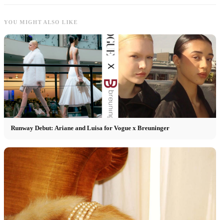
YOU MIGHT ALSO LIKE
Runway Debut: Ariane and Luisa for Vogue x Breuninger