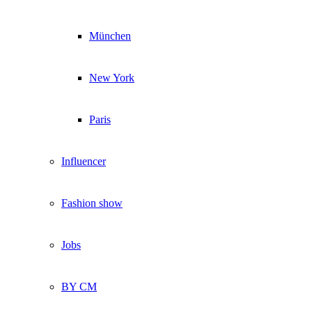
München
New York
Paris
Influencer
Fashion show
Jobs
BY CM