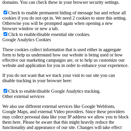
We provide you with a list of stored cookies on your computer in
our domain so you can check what we stored. Due to security
reasons we are not able to show or modify cookies from other
domains. You can check these in your browser security settings.
Check to enable permanent hiding of message bar and refuse all
cookies if you do not opt in. We need 2 cookies to store this setting.
Otherwise you will be prompted again when opening a new
browser window or new a tab.
Click to enable/disable essential site cookies.
Google Analytics Cookies
These cookies collect information that is used either in aggregate
form to help us understand how our website is being used or how
effective our marketing campaigns are, or to help us customize our
website and application for you in order to enhance your experience.
If you do not want that we track your visit to our site you can
disable tracking in your browser here:
Click to enable/disable Google Analytics tracking.
Other external services
We also use different external services like Google Webfonts,