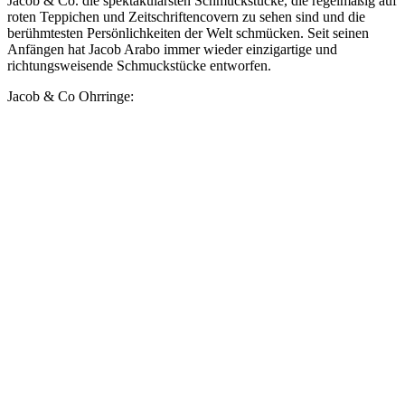
Jacob & Co. die spektakulärsten Schmuckstücke, die regelmäßig auf
roten Teppichen und Zeitschriftencovern zu sehen sind und die
berühmtesten Persönlichkeiten der Welt schmücken. Seit seinen
Anfängen hat Jacob Arabo immer wieder einzigartige und
richtungsweisende Schmuckstücke entworfen.
Jacob & Co Ohrringe: