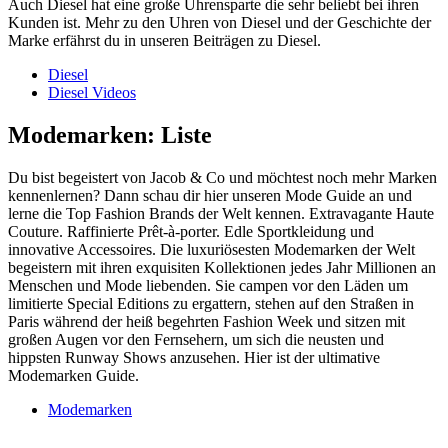
Auch Diesel hat eine große Uhrensparte die sehr beliebt bei ihren
Kunden ist. Mehr zu den Uhren von Diesel und der Geschichte der
Marke erfährst du in unseren Beiträgen zu Diesel.
Diesel
Diesel Videos
Modemarken: Liste
Du bist begeistert von Jacob & Co und möchtest noch mehr Marken
kennenlernen? Dann schau dir hier unseren Mode Guide an und
lerne die Top Fashion Brands der Welt kennen. Extravagante Haute
Couture. Raffinierte Prêt-à-porter. Edle Sportkleidung und
innovative Accessoires. Die luxuriösesten Modemarken der Welt
begeistern mit ihren exquisiten Kollektionen jedes Jahr Millionen an
Menschen und Mode liebenden. Sie campen vor den Läden um
limitierte Special Editions zu ergattern, stehen auf den Straßen in
Paris während der heiß begehrten Fashion Week und sitzen mit
großen Augen vor den Fernsehern, um sich die neusten und
hippsten Runway Shows anzusehen. Hier ist der ultimative
Modemarken Guide.
Modemarken