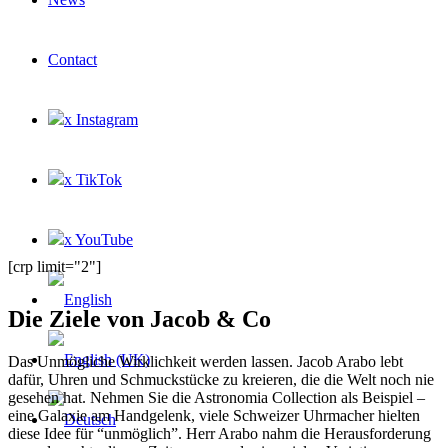
Contact
x Instagram
x TikTok
x YouTube
[crp limit="2"]
Die Ziele von Jacob & Co
Das Unmögliche Wirklichkeit werden lassen. Jacob Arabo lebt
dafür, Uhren und Schmuckstücke zu kreieren, die die Welt noch nie
gesehen hat. Nehmen Sie die Astronomia Collection als Beispiel –
eine Galaxie am Handgelenk, viele Schweizer Uhrmacher hielten
diese Idee für “unmöglich”. Herr Arabo nahm die Herausforderung