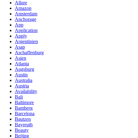
Allure
Amazon
Amsterdam
Anchorage
App
Application
Apply
Argentinien
Asap
Aschaffenburg
Asien
Atlanta
Augsburg
Austin
Australia
Austria
Availability
Bali
Baltimore
Bamberg
Barcelona
Bautzen
Bayreuth
Beauty
Beijing