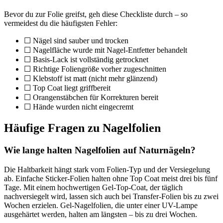
Bevor du zur Folie greifst, geh diese Checkliste durch – so
vermeidest du die häufigsten Fehler:
☐ Nägel sind sauber und trocken
☐ Nagelfläche wurde mit Nagel-Entfetter behandelt
☐ Basis-Lack ist vollständig getrocknet
☐ Richtige Foliengröße vorher zugeschnitten
☐ Klebstoff ist matt (nicht mehr glänzend)
☐ Top Coat liegt griffbereit
☐ Orangenstäbchen für Korrekturen bereit
☐ Hände wurden nicht eingecremt
Häufige Fragen zu Nagelfolien
Wie lange halten Nagelfolien auf Naturnägeln?
Die Haltbarkeit hängt stark vom Folien-Typ und der Versiegelung
ab. Einfache Sticker-Folien halten ohne Top Coat meist drei bis fünf
Tage. Mit einem hochwertigen Gel-Top-Coat, der täglich
nachversiegelt wird, lassen sich auch bei Transfer-Folien bis zu zwei
Wochen erzielen. Gel-Nagelfolien, die unter einer UV-Lampe
ausgehärtet werden, halten am längsten – bis zu drei Wochen.