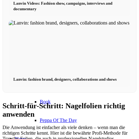
Lanvin Videos: Fashion show, campaigns, interviews and
Become a model 2026
documentary
Fashion Weeks
Fashion brands
Wiki
Lanvin: fashion brand, designers, collaborations and shows
Podcast
Book
Schritt-für-Schritt: Nagelfolien richtig
anwenden
Peppa Of The Day
Die Anwendung ist einfacher als viele denken – wenn man die
richtigen Schritte kennt. Hier ist die bewährte Profi-Methode für
Transfer-Folien, die auch in professionellen Nagelstudios
News