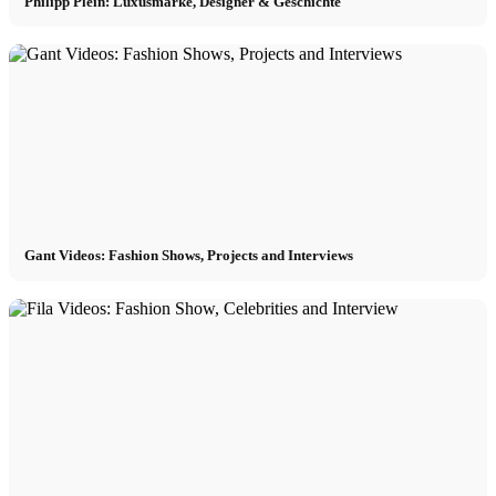
Philipp Plein: Luxusmarke, Designer & Geschichte
Gant Videos: Fashion Shows, Projects and Interviews