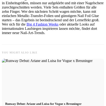
in Einheitsgrößen, müssen nur aufgeklebt und mit einer Nagelschere
zurechtgeschnitten werden. Viele Sets enthalten Größen für alle
zehn Finger. Wer den nächsten Schritt wagen möchte, kann mit
einfachen Metallic-Transfer-Folien und günstigem Nail Foil Glue
starten – das Ergebnis ist beeindruckend und der Lerneffekt groß.
Wer sich für die
Big 4 Fashion Weeks
oder aktuelle Looks auf
internationalen Laufstegen inspirieren lassen möchte, findet dort
immer neue Nail-Art-Trends.
YOU MIGHT ALSO LIKE
Runway Debut: Ariane and Luisa for Vogue x Breuninger