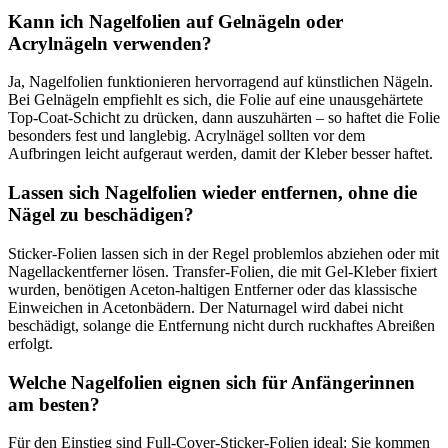
Kann ich Nagelfolien auf Gelnägeln oder
Acrylnägeln verwenden?
Ja, Nagelfolien funktionieren hervorragend auf künstlichen Nägeln.
Bei Gelnägeln empfiehlt es sich, die Folie auf eine unausgehärtete
Top-Coat-Schicht zu drücken, dann auszuhärten – so haftet die Folie
besonders fest und langlebig. Acrylnägel sollten vor dem
Aufbringen leicht aufgeraut werden, damit der Kleber besser haftet.
Lassen sich Nagelfolien wieder entfernen, ohne die
Nägel zu beschädigen?
Sticker-Folien lassen sich in der Regel problemlos abziehen oder mit
Nagellackentferner lösen. Transfer-Folien, die mit Gel-Kleber fixiert
wurden, benötigen Aceton-haltigen Entferner oder das klassische
Einweichen in Acetonbädern. Der Naturna­gel wird dabei nicht
beschädigt, solange die Entfernung nicht durch ruckhaftes Abreißen
erfolgt.
Welche Nagelfolien eignen sich für Anfängerinnen
am besten?
Für den Einstieg sind Full-Cover-Sticker-Folien ideal: Sie kommen