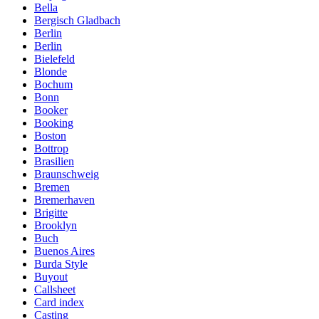
Bella
Bergisch Gladbach
Berlin
Berlin
Bielefeld
Blonde
Bochum
Bonn
Booker
Booking
Boston
Bottrop
Brasilien
Braunschweig
Bremen
Bremerhaven
Brigitte
Brooklyn
Buch
Buenos Aires
Burda Style
Buyout
Callsheet
Card index
Casting