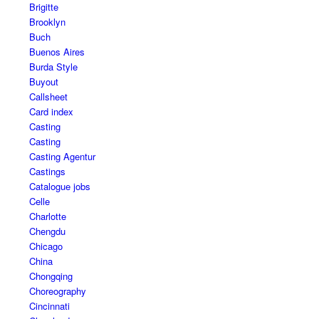
Brigitte
Brooklyn
Buch
Buenos Aires
Burda Style
Buyout
Callsheet
Card index
Casting
Casting
Casting Agentur
Castings
Catalogue jobs
Celle
Charlotte
Chengdu
Chicago
China
Chongqing
Choreography
Cincinnati