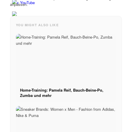
x YouTube
anpassen.
YOU MIGHT ALSO LIKE
Home-Training: Pamela Reif, Bauch-Beine-Po,
Zumba und mehr