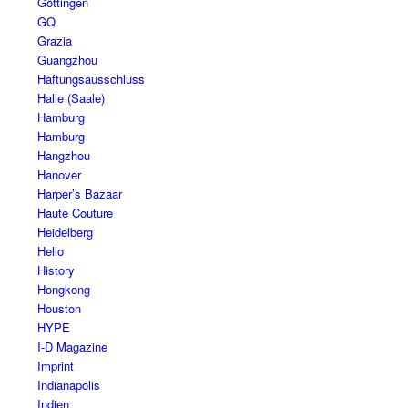
Göttingen
GQ
Grazia
Guangzhou
Haftungsausschluss
Halle (Saale)
Hamburg
Hamburg
Hangzhou
Hanover
Harper’s Bazaar
Haute Couture
Heidelberg
Hello
History
Hongkong
Houston
HYPE
I-D Magazine
Imprint
Indianapolis
Indien