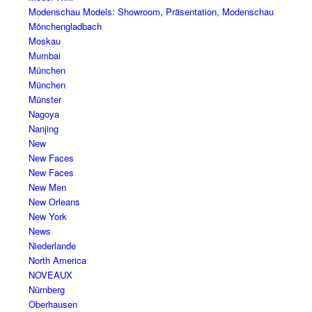
Modenschau Models: Showroom, Präsentation, Modenschau
Mönchengladbach
Moskau
Mumbai
München
München
Münster
Nagoya
Nanjing
New
New Faces
New Faces
New Men
New Orleans
New York
News
Niederlande
North America
NOVEAUX
Nürnberg
Oberhausen