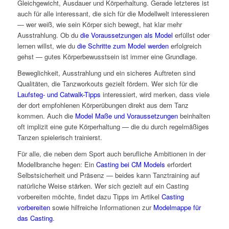
Gleichgewicht, Ausdauer und Körperhaltung. Gerade letzteres ist
auch für alle interessant, die sich für die Modellwelt interessieren
— wer weiß, wie sein Körper sich bewegt, hat klar mehr
Ausstrahlung. Ob du
die Voraussetzungen als Model
erfüllst oder
lernen willst, wie du
die Schritte zum Model werden
erfolgreich
gehst — gutes Körperbewusstsein ist immer eine Grundlage.
Beweglichkeit, Ausstrahlung und ein sicheres Auftreten sind
Qualitäten, die Tanzworkouts gezielt fördern. Wer sich für die
Laufsteg- und Catwalk-Tipps
interessiert, wird merken, dass viele
der dort empfohlenen Körperübungen direkt aus dem Tanz
kommen. Auch die
Model Maße und Voraussetzungen
beinhalten
oft implizit eine gute Körperhaltung — die du durch regelmäßiges
Tanzen spielerisch trainierst.
Für alle, die neben dem Sport auch berufliche Ambitionen in der
Modellbranche hegen: Ein
Casting bei CM Models
erfordert
Selbstsicherheit und Präsenz — beides kann Tanztraining auf
natürliche Weise stärken. Wer sich gezielt auf ein Casting
vorbereiten möchte, findet dazu Tipps im Artikel
Casting
vorbereiten
sowie hilfreiche Informationen zur
Modelmappe für
das Casting
.