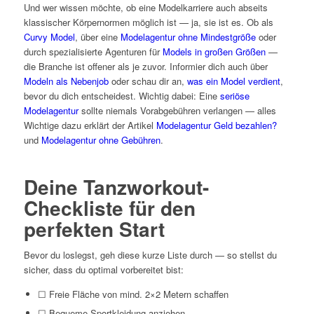
Und wer wissen möchte, ob eine Modelkarriere auch abseits
klassischer Körpernormen möglich ist — ja, sie ist es. Ob als
Curvy Model
, über eine
Modelagentur ohne Mindestgröße
oder
durch spezialisierte Agenturen für
Models in großen Größen
—
die Branche ist offener als je zuvor. Informier dich auch über
Modeln als Nebenjob
oder schau dir an,
was ein Model verdient
,
bevor du dich entscheidest. Wichtig dabei: Eine
seriöse
Modelagentur
sollte niemals Vorabgebühren verlangen — alles
Wichtige dazu erklärt der Artikel
Modelagentur Geld bezahlen?
und
Modelagentur ohne Gebühren
.
Deine Tanzworkout-
Checkliste für den
perfekten Start
Bevor du loslegst, geh diese kurze Liste durch — so stellst du
sicher, dass du optimal vorbereitet bist:
☐ Freie Fläche von mind. 2×2 Metern schaffen
☐ Bequeme Sportkleidung anziehen