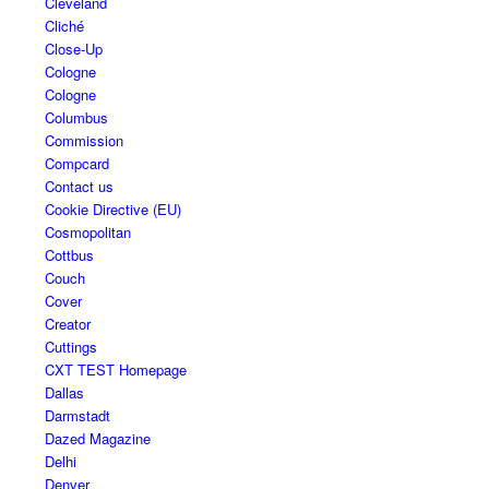
Cleveland
Cliché
Close-Up
Cologne
Cologne
Columbus
Commission
Compcard
Contact us
Cookie Directive (EU)
Cosmopolitan
Cottbus
Couch
Cover
Creator
Cuttings
CXT TEST Homepage
Dallas
Darmstadt
Dazed Magazine
Delhi
Denver