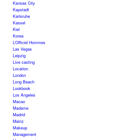
Kansas City
Kapstadt
Karlsruhe
Kassel
Kiel
Korea
L’Officiel Hommes
Las Vegas
Leipzig
Live casting
Location
London
Long Beach
Lookbook
Los Angeles
Macao
Madame
Madrid
Mainz
Makeup
Management