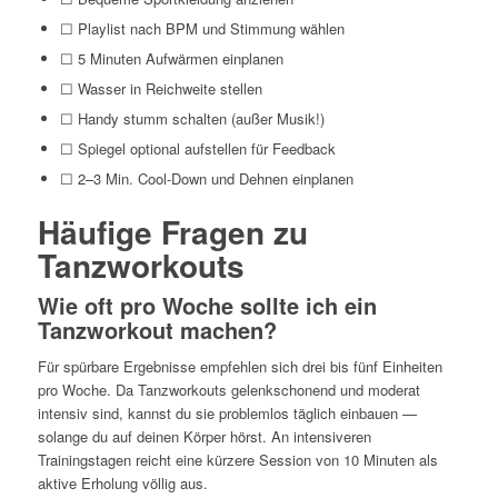
☐ Playlist nach BPM und Stimmung wählen
☐ 5 Minuten Aufwärmen einplanen
☐ Wasser in Reichweite stellen
☐ Handy stumm schalten (außer Musik!)
☐ Spiegel optional aufstellen für Feedback
☐ 2–3 Min. Cool-Down und Dehnen einplanen
Häufige Fragen zu
Tanzworkouts
Wie oft pro Woche sollte ich ein
Tanzworkout machen?
Für spürbare Ergebnisse empfehlen sich drei bis fünf Einheiten
pro Woche. Da Tanzworkouts gelenkschonend und moderat
intensiv sind, kannst du sie problemlos täglich einbauen —
solange du auf deinen Körper hörst. An intensiveren
Trainingstagen reicht eine kürzere Session von 10 Minuten als
aktive Erholung völlig aus.