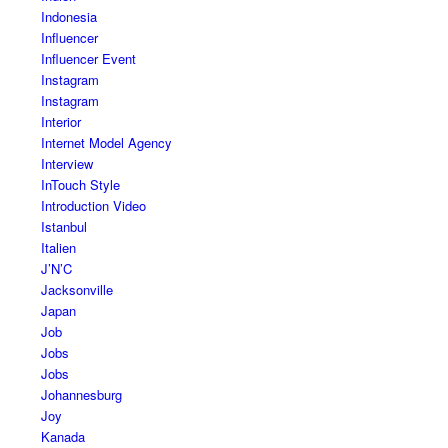
Indonesia
Influencer
Influencer Event
Instagram
Instagram
Interior
Internet Model Agency
Interview
InTouch Style
Introduction Video
Istanbul
Italien
J’N’C
Jacksonville
Japan
Job
Jobs
Jobs
Johannesburg
Joy
Kanada