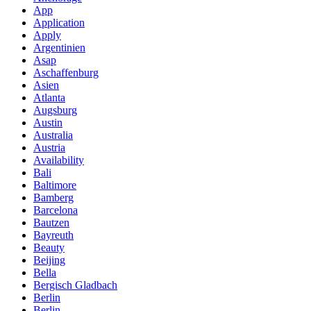
App
Application
Apply
Argentinien
Asap
Aschaffenburg
Asien
Atlanta
Augsburg
Austin
Australia
Austria
Availability
Bali
Baltimore
Bamberg
Barcelona
Bautzen
Bayreuth
Beauty
Beijing
Bella
Bergisch Gladbach
Berlin
Berlin