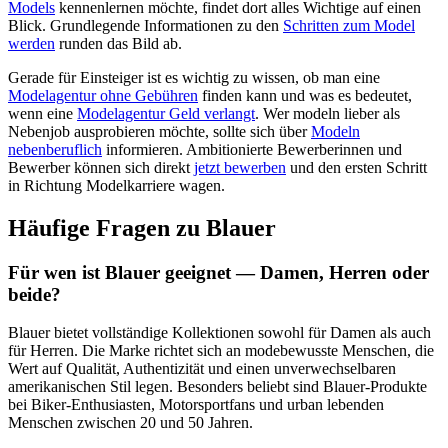
Models
kennenlernen möchte, findet dort alles Wichtige auf einen
Blick. Grundlegende Informationen zu den
Schritten zum Model
werden
runden das Bild ab.
Gerade für Einsteiger ist es wichtig zu wissen, ob man eine
Modelagentur ohne Gebühren
finden kann und was es bedeutet,
wenn eine
Modelagentur Geld verlangt
. Wer modeln lieber als
Nebenjob ausprobieren möchte, sollte sich über
Modeln
nebenberuflich
informieren. Ambitionierte Bewerberinnen und
Bewerber können sich direkt
jetzt bewerben
und den ersten Schritt
in Richtung Modelkarriere wagen.
Häufige Fragen zu Blauer
Für wen ist Blauer geeignet — Damen, Herren oder
beide?
Blauer bietet vollständige Kollektionen sowohl für Damen als auch
für Herren. Die Marke richtet sich an modebewusste Menschen, die
Wert auf Qualität, Authentizität und einen unverwechselbaren
amerikanischen Stil legen. Besonders beliebt sind Blauer-Produkte
bei Biker-Enthusiasten, Motorsportfans und urban lebenden
Menschen zwischen 20 und 50 Jahren.