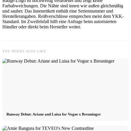
Badge-Logo ist hochwertig verarbeitet und zeigt keine
Farbabweichungen. Die Nähte sind innen wie außen gleichmäßig
und sauber. Das Innenetikett enthält eine Seriennummer und
Herstellerangaben. Reißverschlüsse entsprechen meist dem YKK-
Standard. Im Zweifelsfall hilft eine Anfrage beim autorisierten
Händler oder direkt beim Hersteller weiter.
YOU MIGHT ALSO LIKE
Runway Debut: Ariane and Luisa for Vogue x Breuninger