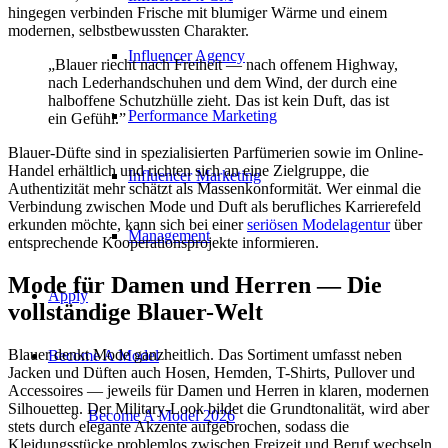
hingegen verbinden Frische mit blumiger Wärme und einem
modernen, selbstbewussten Charakter.
Influencer Agency
„Blauer riecht nach Freiheit — nach offenem Highway,
nach Lederhandschuhen und dem Wind, der durch eine
halboffene Schutzhülle zieht. Das ist kein Duft, das ist
Performance Marketing
ein Gefühl.”
Blauer-Düfte sind in spezialisierten Parfümerien sowie im Online-
Handel erhältlich und richten sich an eine Zielgruppe, die
Influencer Marketing
Authentizität mehr schätzt als Massenkonformität. Wer einmal die
Verbindung zwischen Mode und Duft als berufliches Karrierefeld
erkunden möchte, kann sich bei einer
seriösen Modelagentur
über
Management
entsprechende Kooperationsprojekte informieren.
Mode für Damen und Herren — Die
Apply
vollständige Blauer-Welt
Blauer denkt Mode ganzheitlich. Das Sortiment umfasst neben
Become A Model
Jacken und Düften auch Hosen, Hemden, T-Shirts, Pullover und
Accessoires — jeweils für Damen und Herren in klaren, modernen
Silhouetten. Der Military-Look bildet die Grundtonalität, wird aber
Become A Model 2026
stets durch elegante Akzente aufgebrochen, sodass die
Kleidungsstücke problemlos zwischen Freizeit und Beruf wechseln