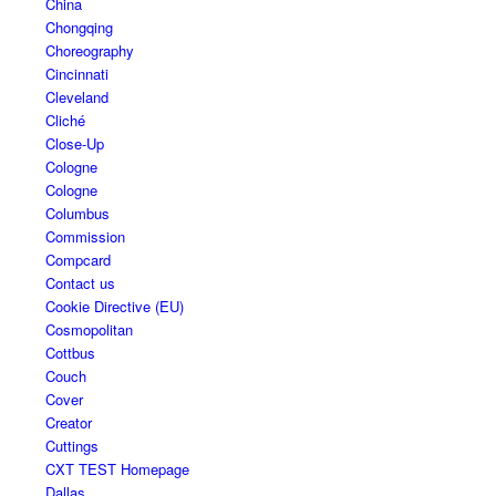
China
Chongqing
Choreography
Cincinnati
Cleveland
Cliché
Close-Up
Cologne
Cologne
Columbus
Commission
Compcard
Contact us
Cookie Directive (EU)
Cosmopolitan
Cottbus
Couch
Cover
Creator
Cuttings
CXT TEST Homepage
Dallas