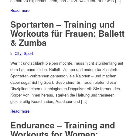
aufhört zu experimentieren, hört auf zu wachsen. Aber was […]
Read more
Sportarten – Training und
Workouts für Frauen: Ballett
& Zumba
in
City
,
Sport
Wer fit und schlank bleiben möchte, muss nicht stundenlang auf
dem Laufband leiden. Ballett, Zumba und andere tanzbasierte
Sportarten verbrennen genauso viele Kalorien – und machen
dabei sogar richtig Spaß. Besonders für Frauen bieten diese
Disziplinen einen unschlagbaren Doppelvorteil: Sie formen den
Körper von innen heraus, stärken die Haltung und trainieren
gleichzeitig Koordination, Ausdauer und […]
Read more
Endurance – Training and
Workouts for Women: