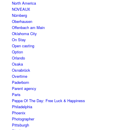
North America
NOVEAUX
Nürnberg
Oberhausen
Offenbach am Main
Oklahoma City
On Stay
Open casting
Option
Orlando
Osaka
Osnabrück
Overtime
Paderborn
Parent agency
Paris
Peppa Of The Day: Free Luck & Happiness
Philadelphia
Phoenix
Photographer
Pittsburgh