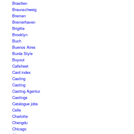
Brasilien
Braunschweig
Bremen
Bremerhaven
Brigitte
Brooklyn
Buch
Buenos Aires
Burda Style
Buyout
Callsheet
Card index
Casting
Casting
Casting Agentur
Castings
Catalogue jobs
Celle
Charlotte
Chengdu
Chicago