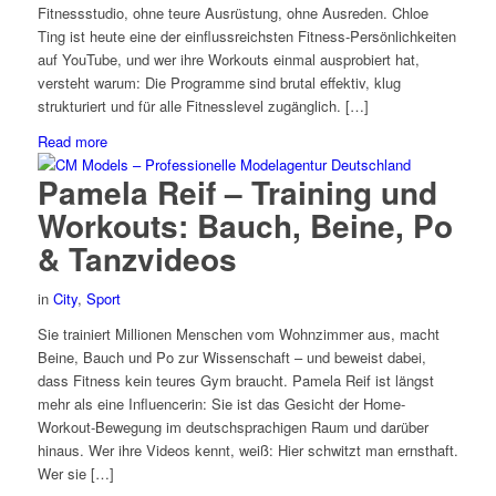
Fitnessstudio, ohne teure Ausrüstung, ohne Ausreden. Chloe
Ting ist heute eine der einflussreichsten Fitness-Persönlichkeiten
auf YouTube, und wer ihre Workouts einmal ausprobiert hat,
versteht warum: Die Programme sind brutal effektiv, klug
strukturiert und für alle Fitnesslevel zugänglich. […]
Read more
Pamela Reif – Training und
Workouts: Bauch, Beine, Po
& Tanzvideos
in
City
,
Sport
Sie trainiert Millionen Menschen vom Wohnzimmer aus, macht
Beine, Bauch und Po zur Wissenschaft – und beweist dabei,
dass Fitness kein teures Gym braucht. Pamela Reif ist längst
mehr als eine Influencerin: Sie ist das Gesicht der Home-
Workout-Bewegung im deutschsprachigen Raum und darüber
hinaus. Wer ihre Videos kennt, weiß: Hier schwitzt man ernsthaft.
Wer sie […]