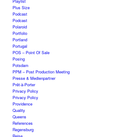
Playlist
Plus Size
Podcast
Podcast
Polaroid
Portfolio
Portland
Portugal
POS – Point Of Sale
Posing
Potsdam
PPM – Post Production Meeting
Presse & Medienpartner
Prêt-à-Porter
Privacy Policy
Privacy Policy
Providence
Quality
Queens
References
Regensburg
Reise