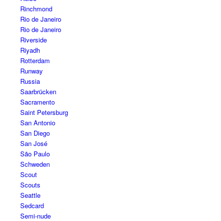
Rinchmond
Rio de Janeiro
Rio de Janeiro
Riverside
Riyadh
Rotterdam
Runway
Russia
Saarbrücken
Sacramento
Saint Petersburg
San Antonio
San Diego
San José
São Paulo
Schweden
Scout
Scouts
Seattle
Sedcard
Semi-nude