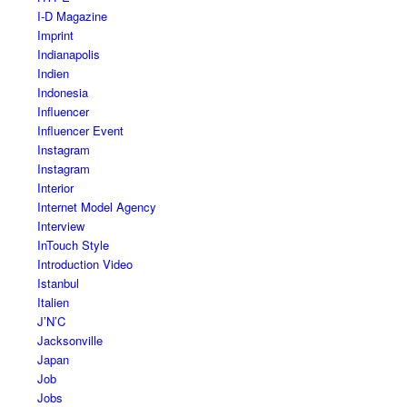
I-D Magazine
Imprint
Indianapolis
Indien
Indonesia
Influencer
Influencer Event
Instagram
Instagram
Interior
Internet Model Agency
Interview
InTouch Style
Introduction Video
Istanbul
Italien
J’N’C
Jacksonville
Japan
Job
Jobs