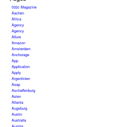
032c Magazine
Aachen
Africa
Agency
Agency
Allure
Amazon
Amsterdam
Anchorage
App
Application
Apply
Argentinien
Asap
Aschaffenburg
Asien
Atlanta
Augsburg
Austin
Australia
Austria