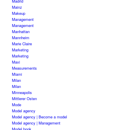
Madrid
Mainz
Makeup
Management
Management
Manhattan
Mannheim
Marie Claire
Marketing
Marketing
Maxi
Measurements
Miami
Milan
Milan
Minneapolis
Mittlerer Osten
Mode
Model agency
Model agency | Become a model
Model agency | Management
Model book