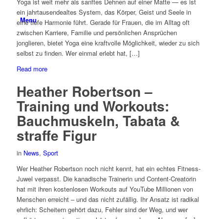
Yoga ist weit mehr als sanftes Dehnen auf einer Matte — es ist
ein jahrtausendealtes System, das Körper, Geist und Seele in
Menu
eine tiefe Harmonie führt. Gerade für Frauen, die im Alltag oft
zwischen Karriere, Familie und persönlichen Ansprüchen
jonglieren, bietet Yoga eine kraftvolle Möglichkeit, wieder zu sich
selbst zu finden. Wer einmal erlebt hat, […]
Read more
Heather Robertson –
Training und Workouts:
Bauchmuskeln, Tabata &
straffe Figur
in
News
,
Sport
Wer Heather Robertson noch nicht kennt, hat ein echtes Fitness-
Juwel verpasst. Die kanadische Trainerin und Content-Creatorin
hat mit ihren kostenlosen Workouts auf YouTube Millionen von
Menschen erreicht – und das nicht zufällig. Ihr Ansatz ist radikal
ehrlich: Scheitern gehört dazu, Fehler sind der Weg, und wer