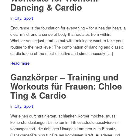
Dancing & Cardio
in
City
,
Sport
Endurance is the foundation for everything – for a healthy heart, a
clear mind, and a sense of body that radiates from within.
Whether you’re just starting out with training or want to take your
routine to the next level: The combination of dancing and classic
cardio is one of the most effective and simultaneously […]
Read more
Ganzkörper – Training und
Workouts für Frauen: Chloe
Ting & Cardio
in
City
,
Sport
Wer einen durchtrainierten, schlanken Körper möchte, muss
keine stundenlangen Einheiten im Fitnessstudio absolvieren –
vorausgesetzt, die richtigen Übungen kommen zum Einsatz.
Ganzkörper-Training für Frauen kombiniert Kraft, Ausdauer und