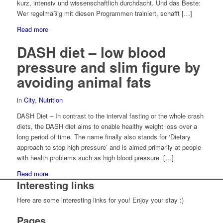
kurz, intensiv und wissenschaftlich durchdacht. Und das Beste:
Wer regelmäßig mit diesen Programmen trainiert, schafft […]
Read more
DASH diet – low blood
pressure and slim figure by
avoiding animal fats
in
City
,
Nutrition
DASH Diet – In contrast to the interval fasting or the whole crash
diets, the DASH diet aims to enable healthy weight loss over a
long period of time. The name finally also stands for ‘Dietary
approach to stop high pressure’ and is aimed primarily at people
with health problems such as high blood pressure. […]
Read more
Interesting links
Here are some interesting links for you! Enjoy your stay :)
Pages