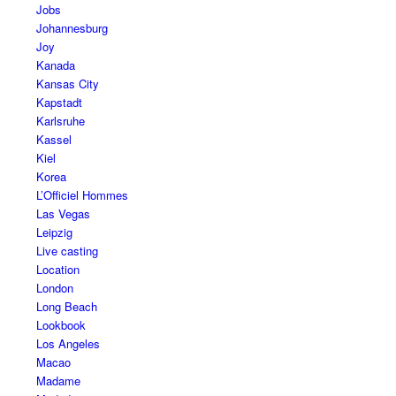
Jobs
Johannesburg
Joy
Kanada
Kansas City
Kapstadt
Karlsruhe
Kassel
Kiel
Korea
L’Officiel Hommes
Las Vegas
Leipzig
Live casting
Location
London
Long Beach
Lookbook
Los Angeles
Macao
Madame