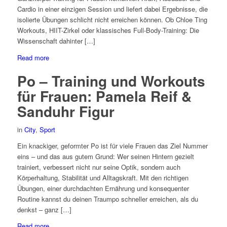
Cardio in einer einzigen Session und liefert dabei Ergebnisse, die
isolierte Übungen schlicht nicht erreichen können. Ob Chloe Ting
Workouts, HIIT-Zirkel oder klassisches Full-Body-Training: Die
Wissenschaft dahinter […]
Read more
Po – Training und Workouts
für Frauen: Pamela Reif &
Sanduhr Figur
in
City
,
Sport
Ein knackiger, geformter Po ist für viele Frauen das Ziel Nummer
eins – und das aus gutem Grund: Wer seinen Hintern gezielt
trainiert, verbessert nicht nur seine Optik, sondern auch
Körperhaltung, Stabilität und Alltagskraft. Mit den richtigen
Übungen, einer durchdachten Ernährung und konsequenter
Routine kannst du deinen Traumpo schneller erreichen, als du
denkst – ganz […]
Read more