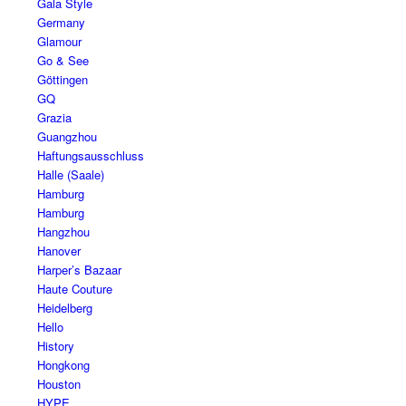
Gala Style
Germany
Glamour
Go & See
Göttingen
GQ
Grazia
Guangzhou
Haftungsausschluss
Halle (Saale)
Hamburg
Hamburg
Hangzhou
Hanover
Harper’s Bazaar
Haute Couture
Heidelberg
Hello
History
Hongkong
Houston
HYPE