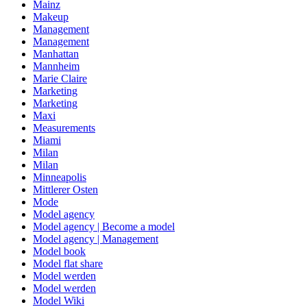
Mainz
Makeup
Management
Management
Manhattan
Mannheim
Marie Claire
Marketing
Marketing
Maxi
Measurements
Miami
Milan
Milan
Minneapolis
Mittlerer Osten
Mode
Model agency
Model agency | Become a model
Model agency | Management
Model book
Model flat share
Model werden
Model werden
Model Wiki