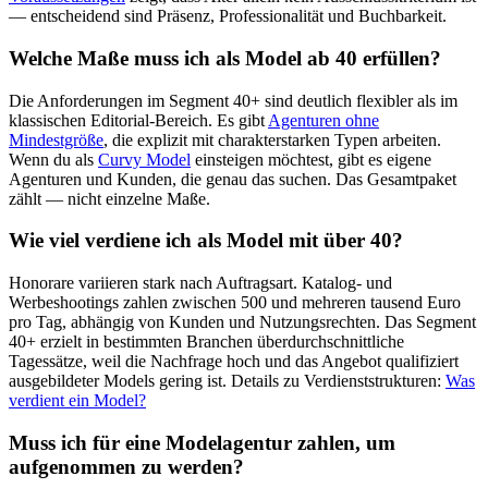
— entscheidend sind Präsenz, Professionalität und Buchbarkeit.
Welche Maße muss ich als Model ab 40 erfüllen?
Die Anforderungen im Segment 40+ sind deutlich flexibler als im
klassischen Editorial-Bereich. Es gibt
Agenturen ohne
Mindestgröße
, die explizit mit charakterstarken Typen arbeiten.
Wenn du als
Curvy Model
einsteigen möchtest, gibt es eigene
Agenturen und Kunden, die genau das suchen. Das Gesamtpaket
zählt — nicht einzelne Maße.
Wie viel verdiene ich als Model mit über 40?
Honorare variieren stark nach Auftragsart. Katalog- und
Werbeshootings zahlen zwischen 500 und mehreren tausend Euro
pro Tag, abhängig von Kunden und Nutzungsrechten. Das Segment
40+ erzielt in bestimmten Branchen überdurchschnittliche
Tagessätze, weil die Nachfrage hoch und das Angebot qualifiziert
ausgebildeter Models gering ist. Details zu Verdienststrukturen:
Was
verdient ein Model?
Muss ich für eine Modelagentur zahlen, um
aufgenommen zu werden?