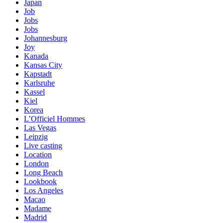
Japan
Job
Jobs
Jobs
Johannesburg
Joy
Kanada
Kansas City
Kapstadt
Karlsruhe
Kassel
Kiel
Korea
L’Officiel Hommes
Las Vegas
Leipzig
Live casting
Location
London
Long Beach
Lookbook
Los Angeles
Macao
Madame
Madrid