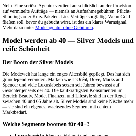
Nein. Eine seriöse Agentur verdient ausschließlich an der Provision
auf vermittelte Aufträge — niemals an Aufnahmegebühren, Pflicht-
Shootings oder Kurs-Paketen. Lies Verträge sorgfältig. Wenn Geld
fließen soll, bevor du gebucht wirst, ist das ein klares Warnsignal.
Mehr dazu unter
Modelagentur ohne Gebühren
.
Model werden ab 40 — Silver Models und
reife Schönheit
Der Boom der Silver Models
Die Modewelt hat lange ein enges Altersbild gepflegt. Das hat sich
grundlegend verändert. Marken wie L’Oréal, Dove, Marks and
Spencer und viele Luxuslabels setzen seit Jahren bewusst auf
Gesichter jenseits der 40. Die kaufkräftigsten Konsumenten im
Bereich Beauty, Mode, Finanzen und Lifestyle sind in der Regel
zwischen 40 und 65 Jahre alt. Silver Models sind keine Nische mehr
— sie sind ein eigenes, wachsendes Segment mit echtem
Marktbedarf.
Welche Segmente boomen für 40+?
Luxusbereich:
Eleganz, Haltung und souveräne