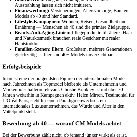
Ausstrahlung lassen sich nicht imitieren.
Finanzwerbung:
Versicherungen, Altersvorsorge, Banken —
Models ab 40 sind hier Standard.
Lifestyle-Kampagnen:
Wohnen, Reisen, Gesundheit und
Ernährung — Menschen ab 40 sind die primäre Zielgruppe.
Beauty-Anti-Aging-Linien:
Pflegeprodukte für älteres Haar
und Naturkosmetik brauchen reale Gesichter mit realer
Hautstruktur.
Familien-Szenen:
Eltern, Großeltern, mehrere Generationen
gleichzeitig — hier sind 40+ Models unverzichtbar.
Erfolgsbeispiele
Iman ist eine der prägendsten Figuren der internationalen Mode —
nach Jahrzehnten als Topmodel bleibt sie als Unternehmerin und
Markenbotschafterin relevant. Christie Brinkley ist mit über 70
Jahren weiterhin in Kampagnen aktiv. Helen Mirren, Testimonial für
L’Oréal Paris, steht für einen Paradigmenwechsel: ein
internationales Luxusunternehmen, das Würde und Alter in den
Mittelpunkt stellt.
Bewerbung ab 40 — worauf CM Models achtet
Bei der Bewerbung zählt nicht, ob jemand jünger wirkt als er ist.