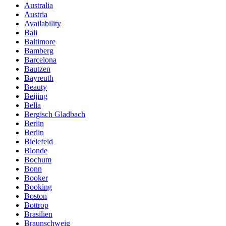
Australia
Austria
Availability
Bali
Baltimore
Bamberg
Barcelona
Bautzen
Bayreuth
Beauty
Beijing
Bella
Bergisch Gladbach
Berlin
Berlin
Bielefeld
Blonde
Bochum
Bonn
Booker
Booking
Boston
Bottrop
Brasilien
Braunschweig