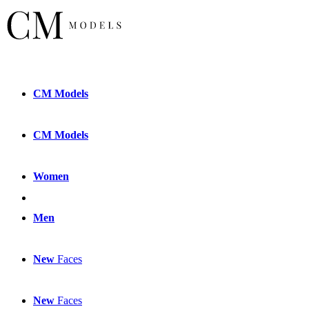
CM
Models
CM
Models
Women
Men
New
Faces
New
Faces