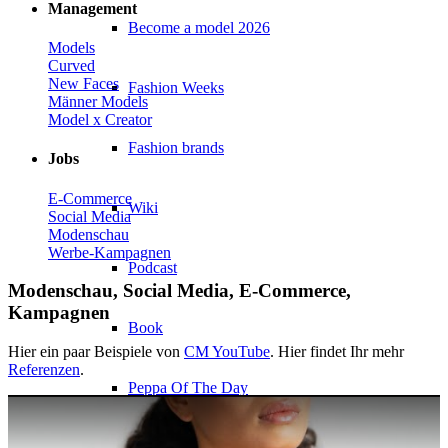
Management
Become a model 2026
Models
Curved
New Faces
Fashion Weeks
Männer Models
Model x Creator
Fashion brands
Jobs
E-Commerce
Wiki
Social Media
Modenschau
Werbe-Kampagnen
Podcast
Modenschau, Social Media, E-Commerce,
Kampagnen
Book
Hier ein paar Beispiele von
CM YouTube
. Hier findet Ihr mehr
Referenzen
.
Peppa Of The Day
News