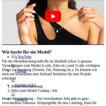
Contact
x Instagram
x TikTok
Wie bucht Ihr ein Model?
x YouTube
Für die Modelbuchung habt Ihr im Idealfall schon 1) genaue
Vorstellungen vom Model (Look, Alter etc.) und 2) alle wichtigen
Daten zur Buchung (Termin, Ort, Nutzung etc.). So können wir
euch am schnellsten eine Sedcard Selektion für euer Projekt
schicken!
Model Beschreibung
Infos zum Model Casting / Job
Model Beschreibung – Für verschiedene Jobs gibt es ganz
verschiedene Faktoren. Körpergröße für den Laufsteg, Haut für