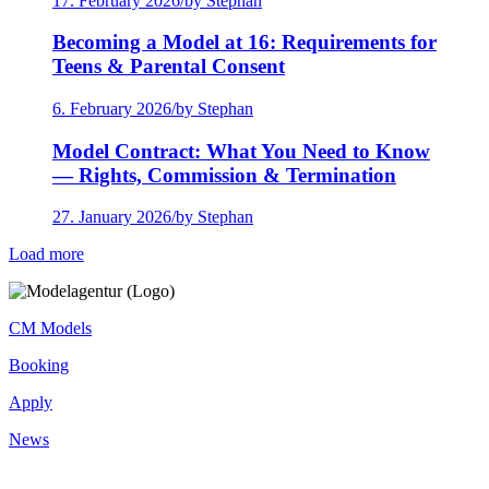
17. February 2026
/
by Stephan
Becoming a Model at 16: Requirements for
Teens & Parental Consent
6. February 2026
/
by Stephan
Model Contract: What You Need to Know
— Rights, Commission & Termination
27. January 2026
/
by Stephan
Load more
CM Models
Booking
Apply
News