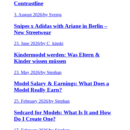
Contrastline
3. August 2026
/
by Svenja
Snipes x Adidas with Ariane in Berlin –
New Streetwear
23. June 2026
/
by C_kinski
Kindermodel werden: Was Eltern &
Kinder wissen müssen
23. May 2026
/
by Stephan
Model Salary & Earnings: What Does a
Model Really Earn?
25. February 2026
/
by Stephan
Sedcard for Models: What Is It and How
Do I Create One?