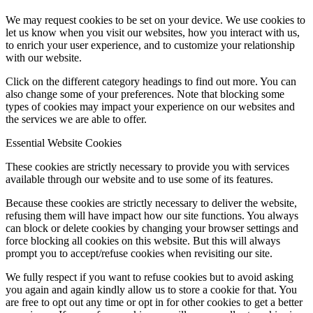
We may request cookies to be set on your device. We use cookies to
let us know when you visit our websites, how you interact with us,
to enrich your user experience, and to customize your relationship
with our website.
Click on the different category headings to find out more. You can
also change some of your preferences. Note that blocking some
types of cookies may impact your experience on our websites and
the services we are able to offer.
Essential Website Cookies
These cookies are strictly necessary to provide you with services
available through our website and to use some of its features.
Because these cookies are strictly necessary to deliver the website,
refusing them will have impact how our site functions. You always
can block or delete cookies by changing your browser settings and
force blocking all cookies on this website. But this will always
prompt you to accept/refuse cookies when revisiting our site.
We fully respect if you want to refuse cookies but to avoid asking
you again and again kindly allow us to store a cookie for that. You
are free to opt out any time or opt in for other cookies to get a better