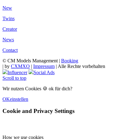
New
Twins
Creator
News
Contact
© CM Models Management |
Booking
|
by
CXMXO
|
Impressum
| Alle Rechte vorbehalten
Influencer
Social Ads
Scroll to top
Wir nutzen Cookies 🍪 ok für dich?
OK
einstellen
Cookie and Privacy Settings
How we use cookies