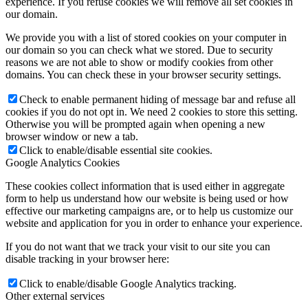
experience. If you refuse cookies we will remove all set cookies in
our domain.
We provide you with a list of stored cookies on your computer in
our domain so you can check what we stored. Due to security
reasons we are not able to show or modify cookies from other
domains. You can check these in your browser security settings.
Check to enable permanent hiding of message bar and refuse all
cookies if you do not opt in. We need 2 cookies to store this setting.
Otherwise you will be prompted again when opening a new
browser window or new a tab.
Click to enable/disable essential site cookies.
Google Analytics Cookies
These cookies collect information that is used either in aggregate
form to help us understand how our website is being used or how
effective our marketing campaigns are, or to help us customize our
website and application for you in order to enhance your experience.
If you do not want that we track your visit to our site you can
disable tracking in your browser here:
Click to enable/disable Google Analytics tracking.
Other external services