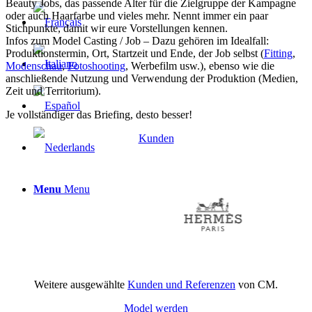
Beauty Jobs, das passende Alter für die Zielgruppe der Kampagne
oder auch Haarfarbe und vieles mehr. Nennt immer ein paar
Stichpunkte, damit wir eure Vorstellungen kennen.
Infos zum Model Casting / Job – Dazu gehören im Idealfall:
Produktionstermin, Ort, Startzeit und Ende, der Job selbst (
Fitting
,
Modenschau
,
Fotoshooting
, Werbefilm usw.), ebenso wie die
anschließende Nutzung und Verwendung der Produktion (Medien,
Zeit und Territorium).
Je vollständiger das Briefing, desto besser!
Kunden
Menu
Menu
Weitere ausgewählte
Kunden und Referenzen
von CM.
Model werden