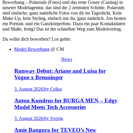
Bewerbung – Polaroids (Fotos) und das erste Gosee (Casting) in
unserer Modelagentur, das sind die 2 zentralen Schritte. Polaroids
sind einfache, ganz natürliche Fotos von dir im Tageslicht. Kein
Make-Up, kein Styling, einfach nur du, ganz natürlich. Am besten
ein Portrait- und ein Ganzkörperfoto. Dazu ein paar Kontaktdaten
und Maße, fertig! Das ist der schnellste Weg zum Modelvertrag.
Du willst dich bewerben? Los gehts:
Model Bewerbung
@ CM
News
Runway Debut: Ariane and Luisa for
Vogue x Breuninger
3. August 2026
/
by Celisa
Anton Kundrus for BURGA MEN – Edgy
Model Meets Tech Accessories
3. August 2026
/
by Svenja
Amie Bangura for TEVEO’s New