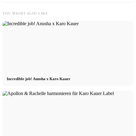
YOU MIGHT ALSO LIKE
Incredible job! Anusha x Karo Kauer