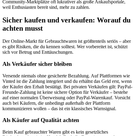
Community-Marktplätze oft lukrativer als große Ankaufsportale,
weil Enthusiasten bereit sind, mehr zu zahlen.
Sicher kaufen und verkaufen: Worauf du
achten musst
Der Online-Markt für Gebrauchtwaren ist größtenteils seriös – aber
es gibt Risiken, die du kennen solltest. Wer vorbereitet ist, schützt
sich vor Betrug und Enttäuschungen.
Als Verkäufer sicher bleiben
Versende niemals ohne gesicherte Bezahlung. Auf Plattformen wie
Vinted ist die Zahlung integriert und du erhältst das Geld erst, wenn
der Käufer den Erhalt bestätigt. Bei privaten Verkäufen gilt: PayPal-
Freunde-Zahlung ist keine sichere Option für Verkäufer – bestehe
auf einer normalen Überweisung oder PayPal-Warenkauf. Vorsicht
auch bei Käufern, die unbedingt außerhalb der Plattform
kommunizieren wollen – das ist ein klassisches Warnsignal.
Als Käufer auf Qualität achten
Beim Kauf gebrauchter Waren gibt es kein gesetzliches