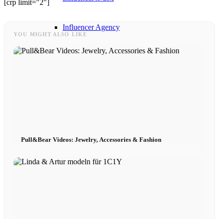
[crp limit="2"]
Influencer Agency
YOU MIGHT ALSO LIKE
Performance Marketing
Influencer Marketing
Management
Pull&Bear Videos: Jewelry, Accessories & Fashion
Apply
Become A Model
Become A Model 2026