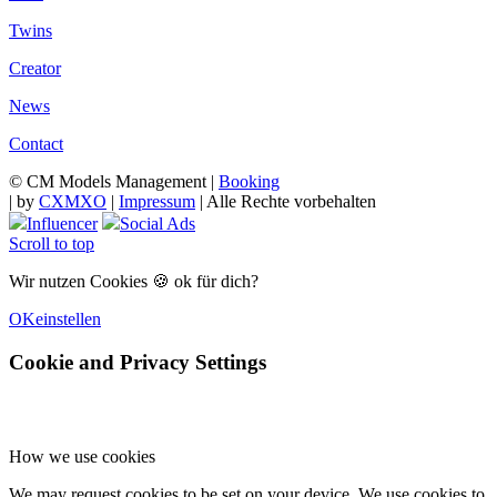
Twins
Creator
News
Contact
© CM Models Management |
Booking
|
by
CXMXO
|
Impressum
| Alle Rechte vorbehalten
Influencer
Social Ads
Scroll to top
Wir nutzen Cookies 🍪 ok für dich?
OK
einstellen
Cookie and Privacy Settings
How we use cookies
We may request cookies to be set on your device. We use cookies to