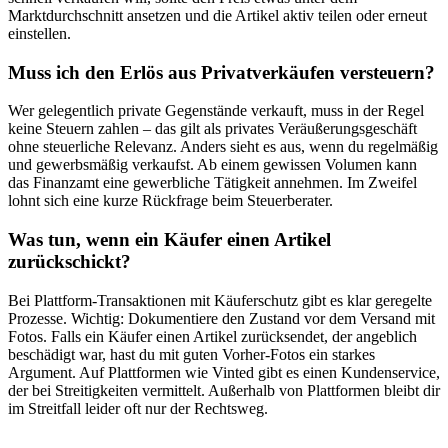
Marktdurchschnitt ansetzen und die Artikel aktiv teilen oder erneut
einstellen.
Muss ich den Erlös aus Privatverkäufen versteuern?
Wer gelegentlich private Gegenstände verkauft, muss in der Regel
keine Steuern zahlen – das gilt als privates Veräußerungsgeschäft
ohne steuerliche Relevanz. Anders sieht es aus, wenn du regelmäßig
und gewerbsmäßig verkaufst. Ab einem gewissen Volumen kann
das Finanzamt eine gewerbliche Tätigkeit annehmen. Im Zweifel
lohnt sich eine kurze Rückfrage beim Steuerberater.
Was tun, wenn ein Käufer einen Artikel
zurückschickt?
Bei Plattform-Transaktionen mit Käuferschutz gibt es klar geregelte
Prozesse. Wichtig: Dokumentiere den Zustand vor dem Versand mit
Fotos. Falls ein Käufer einen Artikel zurücksendet, der angeblich
beschädigt war, hast du mit guten Vorher-Fotos ein starkes
Argument. Auf Plattformen wie Vinted gibt es einen Kundenservice,
der bei Streitigkeiten vermittelt. Außerhalb von Plattformen bleibt dir
im Streitfall leider oft nur der Rechtsweg.