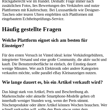
Rückgaberecht wie im Handel. Deshalb: Frage immer nach
zusätzlichen Fotos, lies Bewertungen des Verkäufers und nutze
Plattformen mit Käuferschutz. Bei Luxusartikeln wie Designer-
Taschen oder teuren Uhren empfehlen sich Plattformen mit
eingebautem Echtheitsprüfungs-Service.
Häufig gestellte Fragen
Welche Plattform eignet sich am besten für
Einsteiger?
Für den ersten Versuch ist Vinted ideal: keine Verkäufergebühren,
integrierter Versand und eine große Community, die aktiv sucht und
kauft. Die Benutzeroberfläche ist einfach, der Einstieg dauert
wenige Minuten. Wer auch Elektronik oder andere Kategorien
verkaufen möchte, sollte parallel eBay Kleinanzeigen nutzen.
Wie lange dauert es, bis ein Artikel verkauft wird?
Das hängt stark von Artikel, Preis und Beschreibung ab.
Markenschuhe oder aktuelle Smartphone-Modelle gehen oft
innerhalb weniger Stunden weg, wenn der Preis stimmt.
Nischenprodukte oder ältere Artikel können Wochen brauchen. Wer
schnell verkaufen will, sollte den Preis etwas unter dem