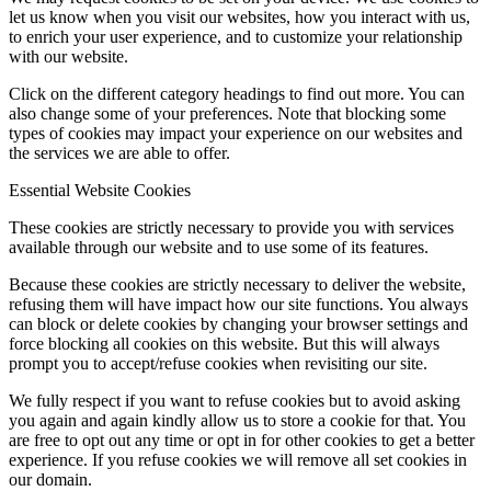
let us know when you visit our websites, how you interact with us,
to enrich your user experience, and to customize your relationship
with our website.
Click on the different category headings to find out more. You can
also change some of your preferences. Note that blocking some
types of cookies may impact your experience on our websites and
the services we are able to offer.
Essential Website Cookies
These cookies are strictly necessary to provide you with services
available through our website and to use some of its features.
Because these cookies are strictly necessary to deliver the website,
refusing them will have impact how our site functions. You always
can block or delete cookies by changing your browser settings and
force blocking all cookies on this website. But this will always
prompt you to accept/refuse cookies when revisiting our site.
We fully respect if you want to refuse cookies but to avoid asking
you again and again kindly allow us to store a cookie for that. You
are free to opt out any time or opt in for other cookies to get a better
experience. If you refuse cookies we will remove all set cookies in
our domain.