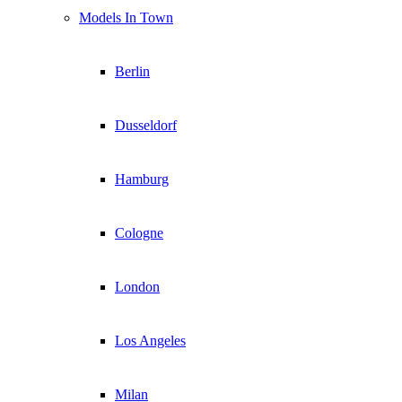
Models In Town
Berlin
Dusseldorf
Hamburg
Cologne
London
Los Angeles
Milan