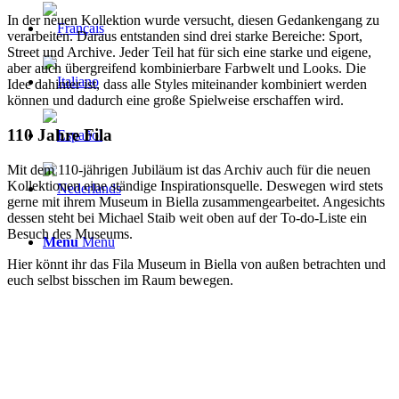
In der neuen Kollektion wurde versucht, diesen Gedankengang zu
verarbeiten. Daraus entstanden sind drei starke Bereiche: Sport,
Street und Archive. Jeder Teil hat für sich eine starke und eigene,
aber auch übergreifend kombinierbare Farbwelt und Looks. Die
Idee dahinter ist, dass alle Styles miteinander kombiniert werden
können und dadurch eine große Spielweise erschaffen wird.
110 Jahre Fila
Mit dem 110-jährigen Jubiläum ist das Archiv auch für die neuen
Kollektionen eine ständige Inspirationsquelle. Deswegen wird stets
gerne mit ihrem Museum in Biella zusammengearbeitet. Angesichts
dessen steht bei Michael Staib weit oben auf der To-do-Liste ein
Besuch des Museums.
Menu
Menu
Hier könnt ihr das Fila Museum in Biella von außen betrachten und
euch selbst bisschen im Raum bewegen.