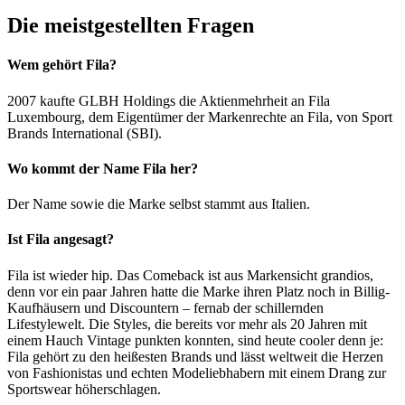
Die meistgestellten Fragen
Wem gehört Fila?
2007 kaufte GLBH Holdings die Aktienmehrheit an Fila
Luxembourg, dem Eigentümer der Markenrechte an Fila, von Sport
Brands International (SBI).
Wo kommt der Name Fila her?
Der Name sowie die Marke selbst stammt aus Italien.
Ist Fila angesagt?
Fila ist wieder hip. Das Comeback ist aus Markensicht grandios,
denn vor ein paar Jahren hatte die Marke ihren Platz noch in Billig-
Kaufhäusern und Discountern – fernab der schillernden
Lifestylewelt. Die Styles, die bereits vor mehr als 20 Jahren mit
einem Hauch Vintage punkten konnten, sind heute cooler denn je:
Fila gehört zu den heißesten Brands und lässt weltweit die Herzen
von Fashionistas und echten Modeliebhabern mit einem Drang zur
Sportswear höherschlagen.