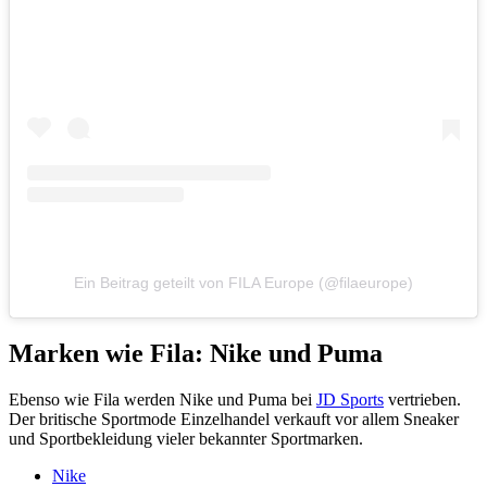
Ein Beitrag geteilt von FILA Europe (@filaeurope)
Marken wie Fila: Nike und Puma
Ebenso wie Fila werden Nike und Puma bei
JD Sports
vertrieben.
Der britische Sportmode Einzelhandel verkauft vor allem Sneaker
und Sportbekleidung vieler bekannter Sportmarken.
Nike