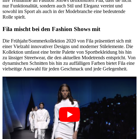
ihre Teilnahme an Fashion Shows demonstriert Fila, dass sie nicht
nur Funktionalität, sondern auch Stil und Eleganz vereint und
sowohl im Sport als auch in der Modebranche eine bedeutende
Rolle spielt.
Fila mischt bei den Fashion Shows mit
Die Frühjahr/Sommerkollektion 2020 von Fila präsentiert sich mit
einer Vielzahl innovativer Designs und moderner Stilelemente. Die
Kollektion umfasst eine breite Palette von Sportbekleidung bis hin
zu lässiger Streetwear, die den aktuellen Modetrends entspricht. Von
dynamischen Schnitten bis hin zu auffälligen Farben bietet Fila eine
vielseitige Auswahl für jeden Geschmack und jede Gelegenheit.