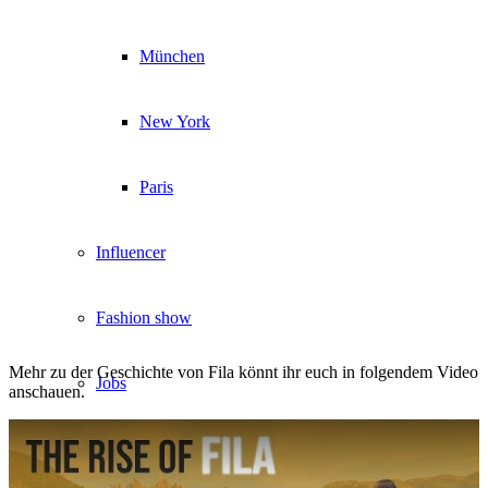
München
New York
Paris
Influencer
Fashion show
Mehr zu der Geschichte von Fila könnt ihr euch in folgendem Video
Jobs
anschauen.
BY CM