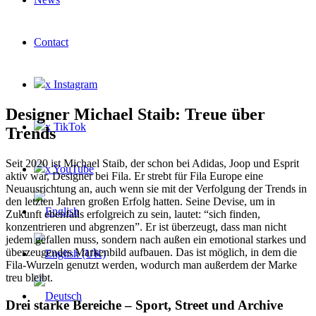
Contact
x Instagram
Designer Michael Staib: Treue über
x TikTok
Trends
Seit 2020 ist Michael Staib, der schon bei Adidas, Joop und Esprit
x YouTube
aktiv war, Designer bei Fila. Er strebt für Fila Europe eine
Neuausrichtung an, auch wenn sie mit der Verfolgung der Trends in
den letzten Jahren großen Erfolg hatten. Seine Devise, um in
Zukunft ebenfalls erfolgreich zu sein, lautet: “sich finden,
konzentrieren und abgrenzen”. Er ist überzeugt, dass man nicht
jedem gefallen muss, sondern nach außen ein emotional starkes und
überzeugendes Markenbild aufbauen. Das ist möglich, in dem die
Fila-Wurzeln genutzt werden, wodurch man außerdem der Marke
treu bleibt.
Drei starke Bereiche – Sport, Street und Archive