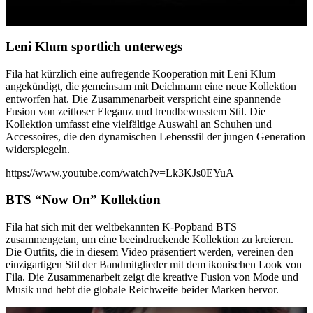
Leni Klum sportlich unterwegs
Fila hat kürzlich eine aufregende Kooperation mit Leni Klum
angekündigt, die gemeinsam mit Deichmann eine neue Kollektion
entworfen hat. Die Zusammenarbeit verspricht eine spannende
Fusion von zeitloser Eleganz und trendbewusstem Stil. Die
Kollektion umfasst eine vielfältige Auswahl an Schuhen und
Accessoires, die den dynamischen Lebensstil der jungen Generation
widerspiegeln.
https://www.youtube.com/watch?v=Lk3KJs0EYuA
BTS “Now On” Kollektion
Fila hat sich mit der weltbekannten K-Popband BTS
zusammengetan, um eine beeindruckende Kollektion zu kreieren.
Die Outfits, die in diesem Video präsentiert werden, vereinen den
einzigartigen Stil der Bandmitglieder mit dem ikonischen Look von
Fila. Die Zusammenarbeit zeigt die kreative Fusion von Mode und
Musik und hebt die globale Reichweite beider Marken hervor.