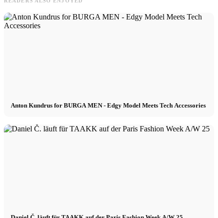
READERS ALSO ENJOYED
Anton Kundrus for BURGA MEN - Edgy Model Meets Tech Accessories
Daniel Č. läuft für TAAKK auf der Paris Fashion Week A/W 25