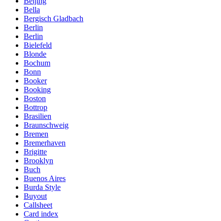
Beijing
Bella
Bergisch Gladbach
Berlin
Berlin
Bielefeld
Blonde
Bochum
Bonn
Booker
Booking
Boston
Bottrop
Brasilien
Braunschweig
Bremen
Bremerhaven
Brigitte
Brooklyn
Buch
Buenos Aires
Burda Style
Buyout
Callsheet
Card index