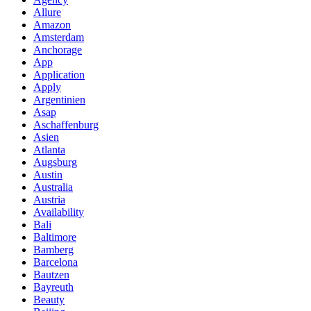
Allure
Amazon
Amsterdam
Anchorage
App
Application
Apply
Argentinien
Asap
Aschaffenburg
Asien
Atlanta
Augsburg
Austin
Australia
Austria
Availability
Bali
Baltimore
Bamberg
Barcelona
Bautzen
Bayreuth
Beauty