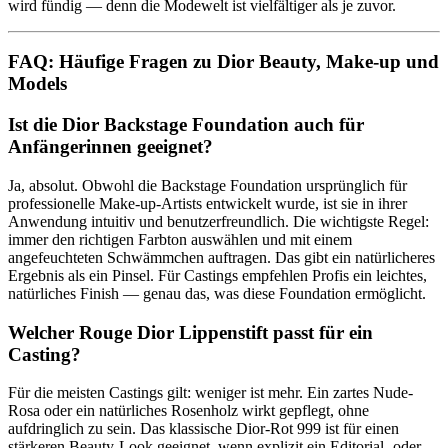
wird fündig — denn die Modewelt ist vielfältiger als je zuvor.
FAQ: Häufige Fragen zu Dior Beauty, Make-up und
Models
Ist die Dior Backstage Foundation auch für
Anfängerinnen geeignet?
Ja, absolut. Obwohl die Backstage Foundation ursprünglich für
professionelle Make-up-Artists entwickelt wurde, ist sie in ihrer
Anwendung intuitiv und benutzerfreundlich. Die wichtigste Regel:
immer den richtigen Farbton auswählen und mit einem
angefeuchteten Schwämmchen auftragen. Das gibt ein natürlicheres
Ergebnis als ein Pinsel. Für Castings empfehlen Profis ein leichtes,
natürliches Finish — genau das, was diese Foundation ermöglicht.
Welcher Rouge Dior Lippenstift passt für ein
Casting?
Für die meisten Castings gilt: weniger ist mehr. Ein zartes Nude-
Rosa oder ein natürliches Rosenholz wirkt gepflegt, ohne
aufdringlich zu sein. Das klassische Dior-Rot 999 ist für einen
stärkeren Beauty-Look geeignet, wenn explizit ein Editorial- oder