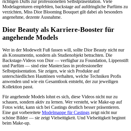
richtigen Dufts zur professionellen Selbstpräsentation. Viele
Modelagenturen empfehlen, backstage auf aufdringliche Parfüms zu
verzichten, Miss Dior Blooming Bouquet gilt dabei als besonders
angenehme, dezente Ausnahme.
Dior Beauty als Karriere-Booster für
angehende Models
Wer in der Modewelt Fuß fassen will, sollte Dior Beauty nicht nur
als Konsumentin, sondern als Studienobjekt betrachten. Die
Backstage-Videos von Dior — verfügbar zu Foundation, Lippenstift
und Parfüm — sind eine Masterclass in professioneller
Selbstpräsentation. Sie zeigen, wie sich Produkte auf
unterschiedlichen Hauttönen verhalten, welche Techniken Profis
anwenden und wie ein Gesamtlook entsteht, der zur jeweiligen
Kollektion passt.
Für angehende Models lohnt es sich, diese Videos nicht nur zu
schauen, sondern aktiv zu lernen. Wer versteht, wie Make-up auf
Fotos wirkt, kann sich bei Castings deutlich besser präsentieren.
Eine gut vorbereitete
Modelmappe für Castings
zeigt nicht nur
schöne Bilder — sie zeigt Vielseitigkeit. Und Vielseitigkeit beginnt
beim Make-up.