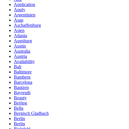
Application
Apply
Argentinien
Asap
Aschaffenburg
Asien
Atlanta
Augsburg
Austin
Australia
Austria
Availability
Bali
Baltimore
Bamberg
Barcelona
Bautzen
Bayreuth
Beauty
Beijing
Bella
Bergisch Gladbach
Berlin
Berlin
Bielefeld