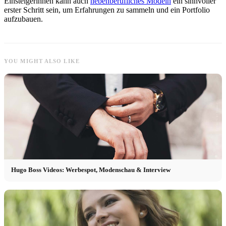
Einsteigerinnen kann auch
nebenberufliches Modeln
ein sinnvoller
erster Schritt sein, um Erfahrungen zu sammeln und ein Portfolio
aufzubauen.
YOU MIGHT ALSO LIKE
Hugo Boss Videos: Werbespot, Modenschau & Interview