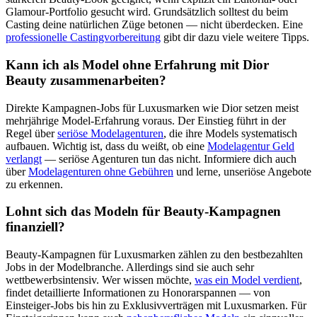
Glamour-Portfolio gesucht wird. Grundsätzlich solltest du beim
Casting deine natürlichen Züge betonen — nicht überdecken. Eine
professionelle Castingvorbereitung
gibt dir dazu viele weitere Tipps.
Kann ich als Model ohne Erfahrung mit Dior
Beauty zusammenarbeiten?
Direkte Kampagnen-Jobs für Luxusmarken wie Dior setzen meist
mehrjährige Model-Erfahrung voraus. Der Einstieg führt in der
Regel über
seriöse Modelagenturen
, die ihre Models systematisch
aufbauen. Wichtig ist, dass du weißt, ob eine
Modelagentur Geld
verlangt
— seriöse Agenturen tun das nicht. Informiere dich auch
über
Modelagenturen ohne Gebühren
und lerne, unseriöse Angebote
zu erkennen.
Lohnt sich das Modeln für Beauty-Kampagnen
finanziell?
Beauty-Kampagnen für Luxusmarken zählen zu den bestbezahlten
Jobs in der Modelbranche. Allerdings sind sie auch sehr
wettbewerbsintensiv. Wer wissen möchte,
was ein Model verdient
,
findet detaillierte Informationen zu Honorarspannen — von
Einsteiger-Jobs bis hin zu Exklusivverträgen mit Luxusmarken. Für