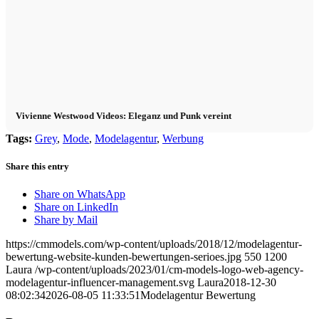
Vivienne Westwood Videos: Eleganz und Punk vereint
Tags:
Grey
,
Mode
,
Modelagentur
,
Werbung
Share this entry
Share on WhatsApp
Share on LinkedIn
Share by Mail
https://cmmodels.com/wp-content/uploads/2018/12/modelagentur-
bewertung-website-kunden-bewertungen-serioes.jpg
550
1200
Laura
/wp-content/uploads/2023/01/cm-models-logo-web-agency-
modelagentur-influencer-management.svg
Laura
2018-12-30
08:02:34
2026-08-05 11:33:51
Modelagentur Bewertung