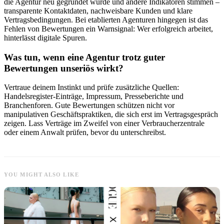
die Agentur neu gegründet wurde und andere Indikatoren stimmen –
transparente Kontaktdaten, nachweisbare Kunden und klare
Vertragsbedingungen. Bei etablierten Agenturen hingegen ist das
Fehlen von Bewertungen ein Warnsignal: Wer erfolgreich arbeitet,
hinterlässt digitale Spuren.
Was tun, wenn eine Agentur trotz guter
Bewertungen unseriös wirkt?
Vertraue deinem Instinkt und prüfe zusätzliche Quellen:
Handelsregister-Einträge, Impressum, Presseberichte und
Branchenforen. Gute Bewertungen schützen nicht vor
manipulativen Geschäftspraktiken, die sich erst im Vertragsgespräch
zeigen. Lass Verträge im Zweifel von einer Verbraucherzentrale
oder einem Anwalt prüfen, bevor du unterschreibst.
YOU MIGHT ALSO LIKE