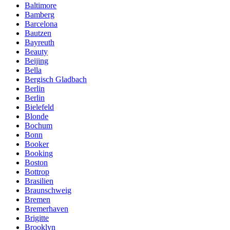
Baltimore
Bamberg
Barcelona
Bautzen
Bayreuth
Beauty
Beijing
Bella
Bergisch Gladbach
Berlin
Berlin
Bielefeld
Blonde
Bochum
Bonn
Booker
Booking
Boston
Bottrop
Brasilien
Braunschweig
Bremen
Bremerhaven
Brigitte
Brooklyn