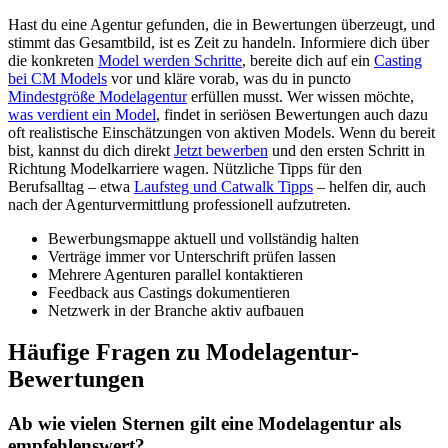
Hast du eine Agentur gefunden, die in Bewertungen überzeugt, und
stimmt das Gesamtbild, ist es Zeit zu handeln. Informiere dich über
die konkreten
Model werden Schritte
, bereite dich auf ein
Casting
bei CM Models
vor und kläre vorab, was du in puncto
Mindestgröße Modelagentur
erfüllen musst. Wer wissen möchte,
was verdient ein Model
, findet in seriösen Bewertungen auch dazu
oft realistische Einschätzungen von aktiven Models. Wenn du bereit
bist, kannst du dich direkt
Jetzt bewerben
und den ersten Schritt in
Richtung Modelkarriere wagen. Nützliche Tipps für den
Berufsalltag – etwa
Laufsteg und Catwalk Tipps
– helfen dir, auch
nach der Agenturvermittlung professionell aufzutreten.
Bewerbungsmappe aktuell und vollständig halten
Verträge immer vor Unterschrift prüfen lassen
Mehrere Agenturen parallel kontaktieren
Feedback aus Castings dokumentieren
Netzwerk in der Branche aktiv aufbauen
Häufige Fragen zu Modelagentur-
Bewertungen
Ab wie vielen Sternen gilt eine Modelagentur als
empfehlenswert?