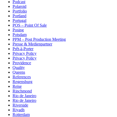
Podcast
Polaroid
Portfolio
Portland
Portugal
POS – Point Of Sale
Posing
Potsdam
PPM – Post Production Meeting
Presse & Medienpartner
Prêt-à-Porter
Privacy Policy
Privacy Policy
Providence
Quality
Queens
References
Regensburg
Reise
Rinchmond
Rio de Janeiro
Rio de Janeiro
Riverside
Riyadh
Rotterdam