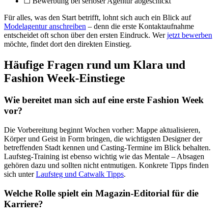
☐ Bewerbung bei seriöser Agentur abgeschickt
Für alles, was den Start betrifft, lohnt sich auch ein Blick auf
Modelagentur anschreiben
– denn die erste Kontaktaufnahme
entscheidet oft schon über den ersten Eindruck. Wer
jetzt bewerben
möchte, findet dort den direkten Einstieg.
Häufige Fragen rund um Klara und
Fashion Week-Einstiege
Wie bereitet man sich auf eine erste Fashion Week
vor?
Die Vorbereitung beginnt Wochen vorher: Mappe aktualisieren,
Körper und Geist in Form bringen, die wichtigsten Designer der
betreffenden Stadt kennen und Casting-Termine im Blick behalten.
Laufsteg-Training ist ebenso wichtig wie das Mentale – Absagen
gehören dazu und sollten nicht entmutigen. Konkrete Tipps finden
sich unter
Laufsteg und Catwalk Tipps
.
Welche Rolle spielt ein Magazin-Editorial für die
Karriere?