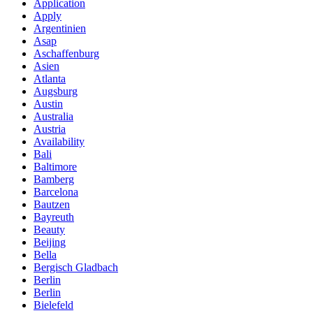
Application
Apply
Argentinien
Asap
Aschaffenburg
Asien
Atlanta
Augsburg
Austin
Australia
Austria
Availability
Bali
Baltimore
Bamberg
Barcelona
Bautzen
Bayreuth
Beauty
Beijing
Bella
Bergisch Gladbach
Berlin
Berlin
Bielefeld