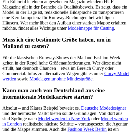
Ein Editorial in einem angesehenen Magazin wie dem HUF
Magazine gilt in der Branche als Qualitätsbeweis. Es zeigt, dass ein
Model in der Lage ist, redaktionelle Bildsprache zu transportieren –
eine Kernkompetenz für Runway-Buchungen bei wichtigen
Häusern. Wer mehr über den Aufbau einer starken Mappe erfahren
möchte, findet alles Wichtige unter
Modelmappe für Casting
.
Muss ich eine bestimmte Größe haben, um in
Mailand zu casten?
Für die klassischen Runway-Shows der Mailand Fashion Week
gelten in der Regel hohe Größenanforderungen. Wer diese nicht
erfüllt, hat dennoch Chancen – etwa im Bereich Curvy oder
Commercial. Infos zu alternativen Wegen gibt es unter
Curvy Model
werden
sowie
Modelagentur ohne Mindestgröße
.
Kann man auch von Deutschland aus eine
internationale Modelkarriere starten?
Absolut – und Klaras Beispiel beweist es.
Deutsche Modedesigner
und der heimische Markt bieten solide Grundlagen. Von dort aus
sind Sprünge nach
Model werden in New York
oder
Model werden
in London
realistische nächste Schritte – vorausgesetzt, die Agentur
und die Mappe stimmen. Auch die
Fashion Week Berlin
ist ein