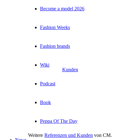
Become a model 2026
Fashion Weeks
Fashion brands
Wiki
Kunden
Podcast
Book
Peppa Of The Day
Weitere
Referenzen und Kunden
von CM.
News