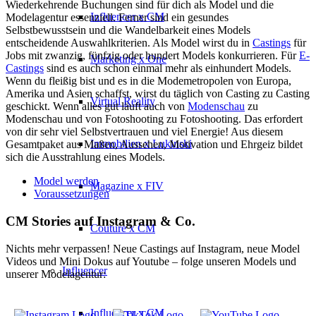
Wiederkehrende Buchungen sind für dich als Model und die
Influencer x CM
Modelagentur essenziell. Ferner sind ein gesundes
Selbstbewusstsein und die Wandelbarkeit eines Models
entscheidende Auswahlkriterien. Als Model wirst du in
Castings
für
Jobs mit zwanzig, fünfzig oder hundert Models konkurrieren. Für
E-
Marketing x One
Castings
sind es auch schon einmal mehr als einhundert Models.
Wenn du fleißig bist und es in die Modemetropolen von Europa,
Amerika und Asien schaffst, wirst du täglich von Casting zu Casting
Virtual Reality
geschickt. Wenn alles gut läuft auch von
Modenschau
zu
Modenschau und von Fotoshooting zu Fotoshooting. Das erfordert
von dir sehr viel Selbstvertrauen und viel Energie! Aus diesem
Immobilien x Lukinski
Gesamtpaket aus Maßen, Aussehen, Motivation und Ehrgeiz bildet
sich die Ausstrahlung eines Models.
Model werden
Magazine x FIV
Voraussetzungen
CM Stories auf Instagram & Co.
Couture x CM
Nichts mehr verpassen! Neue Castings auf Instagram, neue Model
Videos und Mini Dokus auf Youtube – folge unseren Models und
Influencer
unserer Modelagentur:
Influencer x CM