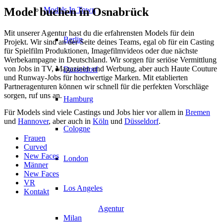
Models In Town
Model buchen in Osnabrück
Mit unserer Agentur hast du die erfahrensten Models für dein
Berlin
Projekt. Wir sind an der Seite deines Teams, egal ob für ein Casting
für Spielfilm Produktionen, Imagefilmvideos oder due nächste
Werbekampagne in Deutschland. Wir sorgen für seriöse Vermittlung
von Jobs in TV, Magazinen und Werbung, aber auch Haute Couture
Dusseldorf
und Runway-Jobs für hochwertige Marken. Mit etablierten
Partneragenturen können wir schnell für die perfekten Vorschläge
sorgen, ruf uns an.
Hamburg
Für Models sind viele Castings und Jobs hier vor allem in
Bremen
und
Hannover
, aber auch in
Köln
und
Düsseldorf
.
Cologne
Frauen
Curved
New Faces
London
Männer
New Faces
VR
Los Angeles
Kontakt
Agentur
Milan