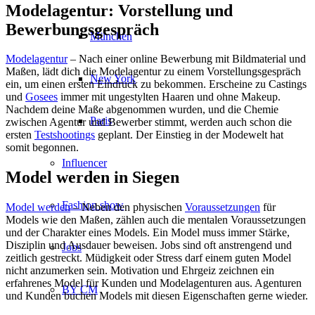
Modelagentur: Vorstellung und
Bewerbungsgespräch
München
Modelagentur
– Nach einer online Bewerbung mit Bildmaterial und
Maßen, lädt dich die Modelagentur zu einem Vorstellungsgespräch
New York
ein, um einen ersten Eindruck zu bekommen. Erscheine zu Castings
und
Gosees
immer mit ungestylten Haaren und ohne Makeup.
Nachdem deine Maße abgenommen wurden, und die Chemie
Paris
zwischen Agentur und Bewerber stimmt, werden auch schon die
ersten
Testshootings
geplant. Der Einstieg in der Modewelt hat
somit begonnen.
Influencer
Model werden in Siegen
Fashion show
Model werden
– Neben den physischen
Voraussetzungen
für
Models wie den Maßen, zählen auch die mentalen Voraussetzungen
und der Charakter eines Models. Ein Model muss immer Stärke,
Disziplin und Ausdauer beweisen. Jobs sind oft anstrengend und
Jobs
zeitlich gestreckt. Müdigkeit oder Stress darf einem guten Model
nicht anzumerken sein. Motivation und Ehrgeiz zeichnen ein
erfahrenes Model für Kunden und Modelagenturen aus. Agenturen
BY CM
und Kunden buchen Models mit diesen Eigenschaften gerne wieder.