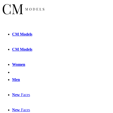
CM
Models
CM
Models
Women
Men
New
Faces
New
Faces