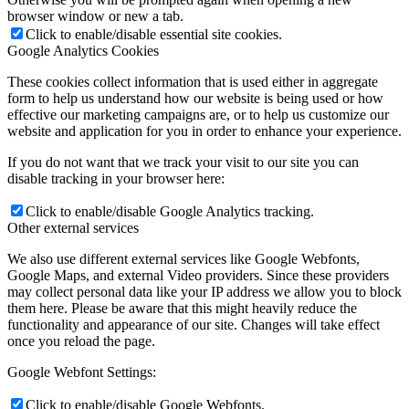
browser window or new a tab.
Click to enable/disable essential site cookies.
Google Analytics Cookies
These cookies collect information that is used either in aggregate
form to help us understand how our website is being used or how
effective our marketing campaigns are, or to help us customize our
website and application for you in order to enhance your experience.
If you do not want that we track your visit to our site you can
disable tracking in your browser here:
Click to enable/disable Google Analytics tracking.
Other external services
We also use different external services like Google Webfonts,
Google Maps, and external Video providers. Since these providers
may collect personal data like your IP address we allow you to block
them here. Please be aware that this might heavily reduce the
functionality and appearance of our site. Changes will take effect
once you reload the page.
Google Webfont Settings:
Click to enable/disable Google Webfonts.