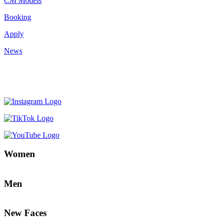
CM Models
Booking
Apply
News
Women
Men
New Faces