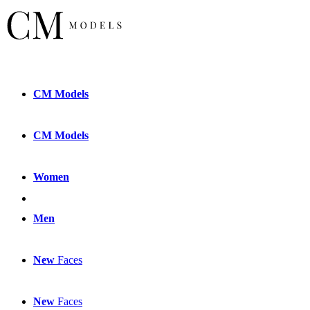
CM
Models
CM
Models
Women
Men
New
Faces
New
Faces