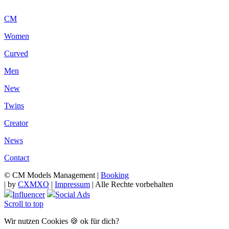
CM
Women
Curved
Men
New
Twins
Creator
News
Contact
© CM Models Management |
Booking
|
by
CXMXO
|
Impressum
| Alle Rechte vorbehalten
Influencer
Social Ads
Scroll to top
Wir nutzen Cookies 🍪 ok für dich?