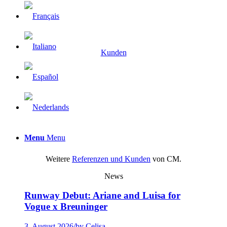
Kunden
Menu
Menu
Weitere
Referenzen und Kunden
von CM.
News
Runway Debut: Ariane and Luisa for
Vogue x Breuninger
3. August 2026
/
by Celisa