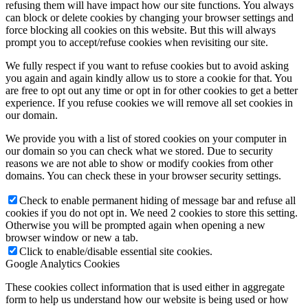
refusing them will have impact how our site functions. You always
can block or delete cookies by changing your browser settings and
force blocking all cookies on this website. But this will always
prompt you to accept/refuse cookies when revisiting our site.
We fully respect if you want to refuse cookies but to avoid asking
you again and again kindly allow us to store a cookie for that. You
are free to opt out any time or opt in for other cookies to get a better
experience. If you refuse cookies we will remove all set cookies in
our domain.
We provide you with a list of stored cookies on your computer in
our domain so you can check what we stored. Due to security
reasons we are not able to show or modify cookies from other
domains. You can check these in your browser security settings.
Check to enable permanent hiding of message bar and refuse all
cookies if you do not opt in. We need 2 cookies to store this setting.
Otherwise you will be prompted again when opening a new
browser window or new a tab.
Click to enable/disable essential site cookies.
Google Analytics Cookies
These cookies collect information that is used either in aggregate
form to help us understand how our website is being used or how