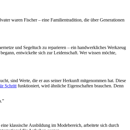
ater waren Fischer – eine Familientradition, die über Generationen
chernetze und Segeltuch zu reparieren – ein handwerkliches Werkzeug
i begann, entwickelte sich zur Leidenschaft. Wer wissen möchte,
aucht, sind Werte, die er aus seiner Herkunft mitgenommen hat. Diese
r Schritt
funktioniert, wird ähnliche Eigenschaften brauchen. Denn
n.”
e eine klassische Ausbildung im Modebereich, arbeitete sich durch