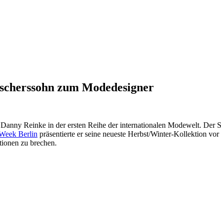
scherssohn zum Modedesigner
zt Danny Reinke in der ersten Reihe der internationalen Modewelt. Der 
Week Berlin
präsentierte er seine neueste Herbst/Winter-Kollektion vor
tionen zu brechen.