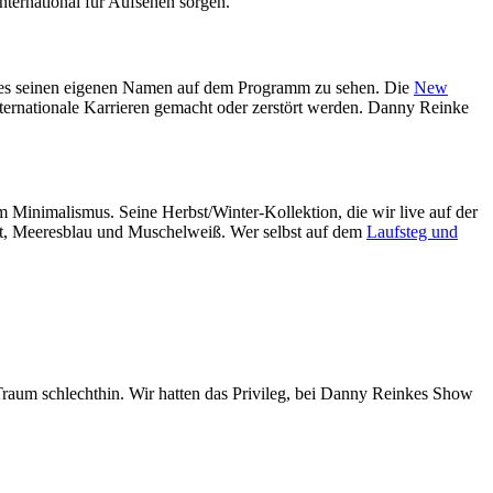
 international für Aufsehen sorgen.
ages seinen eigenen Namen auf dem Programm zu sehen. Die
New
ternationale Karrieren gemacht oder zerstört werden. Danny Reinke
m Minimalismus. Seine Herbst/Winter-Kollektion, die wir live auf der
azit, Meeresblau und Muschelweiß. Wer selbst auf dem
Laufsteg und
raum schlechthin. Wir hatten das Privileg, bei Danny Reinkes Show