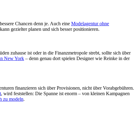
 bessere Chancen denn je. Auch eine
Modelagentur ohne
kann gezielter planen und sich besser positionieren.
üden zuhause ist oder in die Finanzmetropole strebt, sollte sich über
in New York
– denn genau dort spielen Designer wie Reinke in der
enturen finanzieren sich über Provisionen, nicht über Vorabgebühren.
t
, wird feststellen: Die Spanne ist enorm – von kleinen Kampagnen
ch zu modeln
.