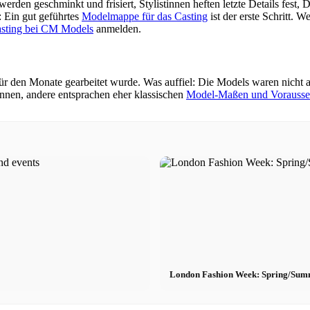
erden geschminkt und frisiert, Stylistinnen heften letzte Details fest,
: Ein gut geführtes
Modelmappe für das Casting
ist der erste Schritt.
sting bei CM Models
anmelden.
r den Monate gearbeitet wurde. Was auffiel: Die Models waren nicht al
nen, andere entsprachen eher klassischen
Model-Maßen und Vorausse
London Fashion Week: Spring/Summ