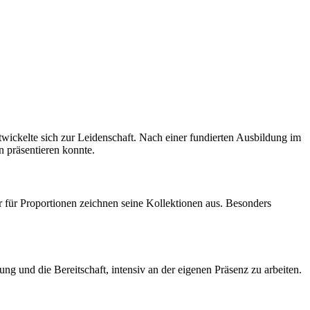
wickelte sich zur Leidenschaft. Nach einer fundierten Ausbildung im
n präsentieren konnte.
r für Proportionen zeichnen seine Kollektionen aus. Besonders
ng und die Bereitschaft, intensiv an der eigenen Präsenz zu arbeiten.