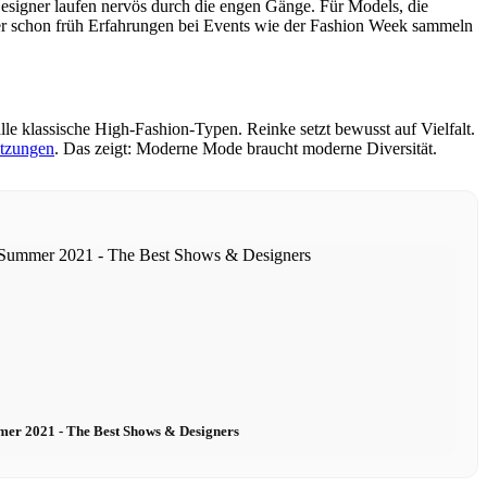
 Designer laufen nervös durch die engen Gänge. Für Models, die
 Wer schon früh Erfahrungen bei Events wie der Fashion Week sammeln
le klassische High-Fashion-Typen. Reinke setzt bewusst auf Vielfalt.
tzungen
. Das zeigt: Moderne Mode braucht moderne Diversität.
er 2021 - The Best Shows & Designers