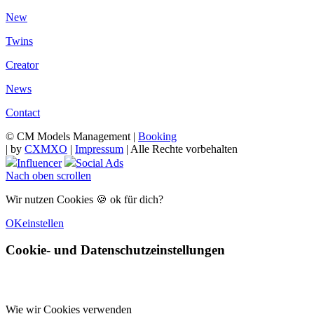
New
Twins
Creator
News
Contact
© CM Models Management |
Booking
|
by
CXMXO
|
Impressum
| Alle Rechte vorbehalten
Influencer
Social Ads
Nach oben scrollen
Wir nutzen Cookies 🍪 ok für dich?
OK
einstellen
Cookie- und Datenschutzeinstellungen
Wie wir Cookies verwenden