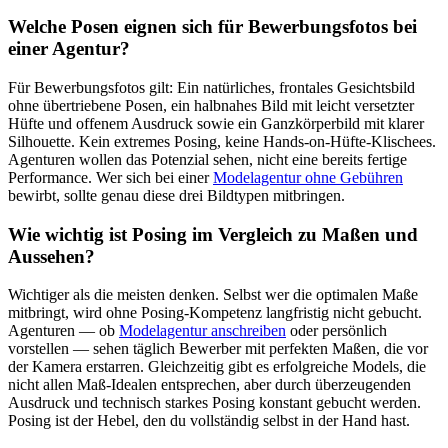
Welche Posen eignen sich für Bewerbungsfotos bei
einer Agentur?
Für Bewerbungsfotos gilt: Ein natürliches, frontales Gesichtsbild
ohne übertriebene Posen, ein halbnahes Bild mit leicht versetzter
Hüfte und offenem Ausdruck sowie ein Ganzkörperbild mit klarer
Silhouette. Kein extremes Posing, keine Hands-on-Hüfte-Klischees.
Agenturen wollen das Potenzial sehen, nicht eine bereits fertige
Performance. Wer sich bei einer
Modelagentur ohne Gebühren
bewirbt, sollte genau diese drei Bildtypen mitbringen.
Wie wichtig ist Posing im Vergleich zu Maßen und
Aussehen?
Wichtiger als die meisten denken. Selbst wer die optimalen Maße
mitbringt, wird ohne Posing-Kompetenz langfristig nicht gebucht.
Agenturen — ob
Modelagentur anschreiben
oder persönlich
vorstellen — sehen täglich Bewerber mit perfekten Maßen, die vor
der Kamera erstarren. Gleichzeitig gibt es erfolgreiche Models, die
nicht allen Maß-Idealen entsprechen, aber durch überzeugenden
Ausdruck und technisch starkes Posing konstant gebucht werden.
Posing ist der Hebel, den du vollständig selbst in der Hand hast.