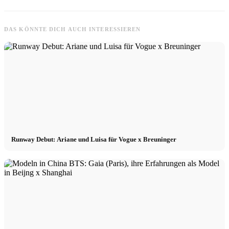
DAS KÖNNTE DICH AUCH INTERESSIEREN
Runway Debut: Ariane und Luisa für Vogue x Breuninger