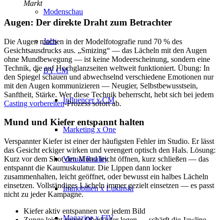
Markt
Modenschau
Augen: Der direkte Draht zum Betrachter
Jobs
Die Augen machen in der Modelfotografie rund 70 % des
Gesichtsausdrucks aus. „Smizing“ — das Lächeln mit den Augen
ohne Mundbewegung — ist keine Modeerscheinung, sondern eine
Technik, die auf Hochglanzseiten weltweit funktioniert. Übung: In
BY CM
den Spiegel schauen und abwechselnd verschiedene Emotionen nur
mit den Augen kommunizieren — Neugier, Selbstbewusstsein,
Sanftheit, Stärke. Wer diese Technik beherrscht, hebt sich bei jedem
Influencer x CM
Casting vorbereiten
-Prozess sofort ab.
Mund und Kiefer entspannt halten
Marketing x One
Verspannter Kiefer ist einer der häufigsten Fehler im Studio. Er lässt
das Gesicht eckiger wirken und verengert optisch den Hals. Lösung:
Virtual Reality
Kurz vor dem Shot den Mund leicht öffnen, kurz schließen — das
entspannt die Kaumuskulatur. Die Lippen dann locker
zusammenhalten, leicht geöffnet, oder bewusst ein halbes Lächeln
einsetzen. Vollständiges Lächeln immer gezielt einsetzen — es passt
Immobilien x Lukinski
nicht zu jeder Kampagne.
Kiefer aktiv entspannen vor jedem Bild
Magazine x FIV
Zunge leicht gegen Oberkiefer legen — schärft die Jawline