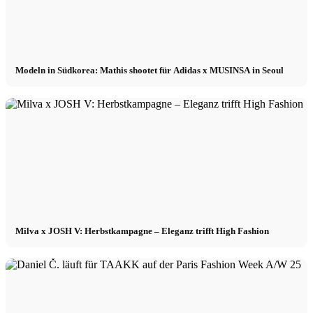
Modeln in Südkorea: Mathis shootet für Adidas x MUSINSA in Seoul
Milva x JOSH V: Herbstkampagne – Eleganz trifft High Fashion