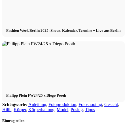
Fashion Week Berlin 2025: Shows, Kalender, Termine + Live aus Berlin
Philipp Plein FW24/25 x Diego Pooth
Schlagworte:
Anleitung
,
Fotoproduktion
,
Fotoshooting
,
Gesicht
,
Hilfe
,
Körper
,
Körperhaltung
,
Model
,
Posing
,
Tipps
Eintrag teilen