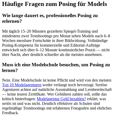
Häufige Fragen zum Posing für Models
Wie lange dauert es, professionelles Posing zu
erlernen?
Mit täglich 15–20 Minuten gezieltem Spiegel-Training und
mindestens zwei Testshootings pro Monat sehen Models nach 6–8
Wochen messbare Fortschritte in ihrer Bildwirkung. Vollständige
Posing-Kompetenz für kommerzielle und Editorial-Aufträge
entwickelt sich über 6–12 Monate kontinuierlicher Praxis — nicht
über Nacht, aber deutlich schneller als die meisten annehmen.
Muss ich eine Modelschule besuchen, um Posing zu
lernen?
Nein. Eine Modelschule ist keine Pflicht und wird von den meisten
Top 10 Modelagenturen
weder verlangt noch bevorzugt. Seriöse
Agenturen achten auf natürliche Ausstrahlung und Lernbereitschaft
— keine teuren Zertifikate. Wer Gebühren zahlen soll, sollte das
kritisch hinterfragen:
Modelagentur Geld bezahlen?
erklärt, was
seriös ist und was nicht. Deutlich effektiver als Schulen sind
regelmäßige Testshootings mit erfahrenen Fotografen und ehrliches
Feedback.