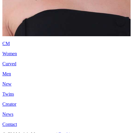
CM
Women
Curved
Men
New
Twins
Creator
News
Contact