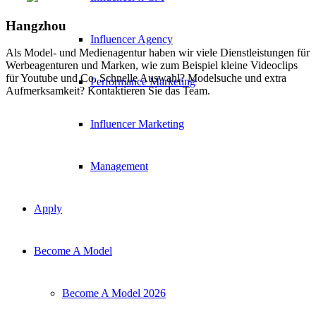
Hangzhou
Influencer Agency
Als Model- und Medienagentur haben wir viele Dienstleistungen für
Werbeagenturen und Marken, wie zum Beispiel kleine Videoclips
für Youtube und Co. Schnelle Auswahl? Modelsuche und extra
Performance Marketing
Aufmerksamkeit? Kontaktieren Sie das Team.
Influencer Marketing
Management
Apply
Become A Model
Become A Model 2026