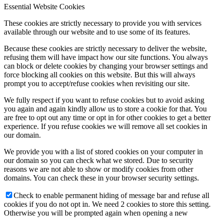
Essential Website Cookies
These cookies are strictly necessary to provide you with services
available through our website and to use some of its features.
Because these cookies are strictly necessary to deliver the website,
refusing them will have impact how our site functions. You always
can block or delete cookies by changing your browser settings and
force blocking all cookies on this website. But this will always
prompt you to accept/refuse cookies when revisiting our site.
We fully respect if you want to refuse cookies but to avoid asking
you again and again kindly allow us to store a cookie for that. You
are free to opt out any time or opt in for other cookies to get a better
experience. If you refuse cookies we will remove all set cookies in
our domain.
We provide you with a list of stored cookies on your computer in
our domain so you can check what we stored. Due to security
reasons we are not able to show or modify cookies from other
domains. You can check these in your browser security settings.
Check to enable permanent hiding of message bar and refuse all
cookies if you do not opt in. We need 2 cookies to store this setting.
Otherwise you will be prompted again when opening a new