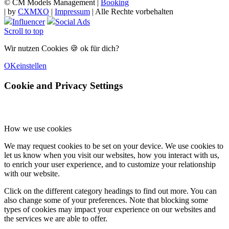
© CM Models Management |
Booking
|
by
CXMXO
|
Impressum
| Alle Rechte vorbehalten
Influencer
Social Ads
Scroll to top
Wir nutzen Cookies 🍪 ok für dich?
OK
einstellen
Cookie and Privacy Settings
How we use cookies
We may request cookies to be set on your device. We use cookies to
let us know when you visit our websites, how you interact with us,
to enrich your user experience, and to customize your relationship
with our website.
Click on the different category headings to find out more. You can
also change some of your preferences. Note that blocking some
types of cookies may impact your experience on our websites and
the services we are able to offer.