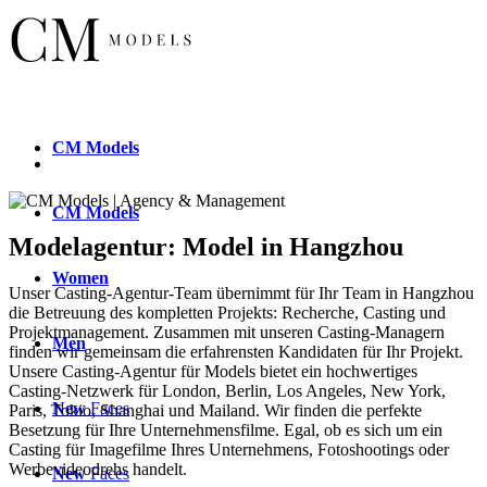
CM
Models
CM
Models
Modelagentur: Model in Hangzhou
Women
Unser Casting-Agentur-Team übernimmt für Ihr Team in Hangzhou
die Betreuung des kompletten Projekts: Recherche, Casting und
Projektmanagement. Zusammen mit unseren Casting-Managern
Men
finden wir gemeinsam die erfahrensten Kandidaten für Ihr Projekt.
Unsere Casting-Agentur für Models bietet ein hochwertiges
Casting-Netzwerk für London, Berlin, Los Angeles, New York,
New
Faces
Paris, Tokio, Shanghai und Mailand. Wir finden die perfekte
Besetzung für Ihre Unternehmensfilme. Egal, ob es sich um ein
Casting für Imagefilme Ihres Unternehmens, Fotoshootings oder
Werbevideodrehs handelt.
New
Faces