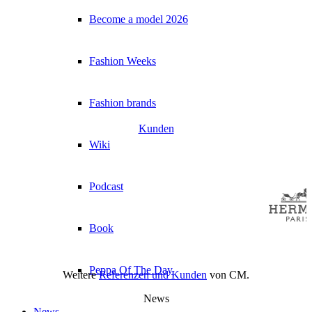
Become a model 2026
Fashion Weeks
Fashion brands
Kunden
Wiki
Podcast
Book
Peppa Of The Day
Weitere
Referenzen und Kunden
von CM.
News
News