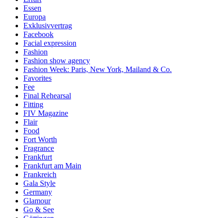
Essen
Europa
Exklusivvertrag
Facebook
Facial expression
Fashion
Fashion show agency
Fashion Week: Paris, New York, Mailand & Co.
Favorites
Fee
Final Rehearsal
Fitting
FIV Magazine
Flair
Food
Fort Worth
Fragrance
Frankfurt
Frankfurt am Main
Frankreich
Gala Style
Germany
Glamour
Go & See