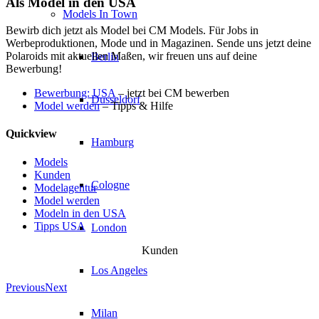
Als Model in den USA
Models In Town
Bewirb dich jetzt als Model bei CM Models. Für Jobs in
Werbeproduktionen, Mode und in Magazinen. Sende uns jetzt deine
Polaroids mit aktuellen Maßen, wir freuen uns auf deine
Berlin
Bewerbung!
Bewerbung: USA
– jetzt bei CM bewerben
Dusseldorf
Model werden
– Tipps & Hilfe
Quickview
Hamburg
Models
Kunden
Cologne
Modelagentur
Model werden
Modeln in den USA
Tipps USA
London
Kunden
Los Angeles
Previous
Next
Milan