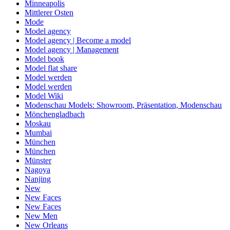
Minneapolis
Mittlerer Osten
Mode
Model agency
Model agency | Become a model
Model agency | Management
Model book
Model flat share
Model werden
Model werden
Model Wiki
Modenschau Models: Showroom, Präsentation, Modenschau
Mönchengladbach
Moskau
Mumbai
München
München
Münster
Nagoya
Nanjing
New
New Faces
New Faces
New Men
New Orleans