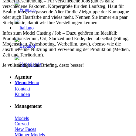
Model Beschreibung – Für verschiedene Jobs gibt es ganz
verschiedene Faktoren. Körpergröße für den Laufsteg, Haut für
Beauty Jobs, das passende Alter für die Zielgruppe der Kampagne
oder auch Haarfarbe und vieles mehr. Nennen Sie immer ein paar
Stichpunkte, damit wir Ihre Vorstellungen kennen.
Infos zum Model Casting / Job – Dazu gehören im Idealfall:
Produktionstermin, Ort, Startzeit und Ende, der Job selbst (Fitting,
Modenschau, Fotoshooting, Werbefilm, usw.), ebenso wie die
anschließende Nutzung und Verwendung der Produktion (Medien,
Zeit und Territorium).
Je vollständiger das Briefing, desto besser!
Agentur
Menu
Menu
Kontakt
Kunden
Management
Models
Curved
New Faces
Männer Models