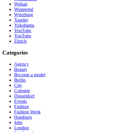
Wuhan
Wuppertal
Würzburg
Xander
Yokohama
YouTube
YouTube
Zürich
Categories
Agency
Beauty
Become a model
Berlin
City
Cologne
Dusseldorf
Events
Fashion
Fashion Week
Hamburg
Jobs
London