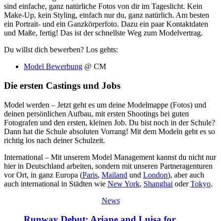
sind einfache, ganz natürliche Fotos von dir im Tageslicht. Kein
Make-Up, kein Styling, einfach nur du, ganz natürlich. Am besten
ein Portrait- und ein Ganzkörperfoto. Dazu ein paar Kontaktdaten
und Maße, fertig! Das ist der schnellste Weg zum Modelvertrag.
Du willst dich bewerben? Los gehts:
Model Bewerbung
@ CM
Die ersten Castings und Jobs
Model werden – Jetzt geht es um deine Modelmappe (Fotos) und
deinen persönlichen Aufbau, mit ersten Shootings bei guten
Fotografen und den ersten, kleinen Job. Du bist noch in der Schule?
Dann hat die Schule absoluten Vorrang! Mit dem Modeln geht es so
richtig los nach deiner Schulzeit.
International – Mit unserem Model Management kannst du nicht nur
hier in Deutschland arbeiten, sondern mit unseren Partneragenturen
vor Ort, in ganz Europa (
Paris
,
Mailand
und
London
), aber auch
auch international in Städten wie
New York
,
Shanghai
oder
Tokyo
.
News
Runway Debut: Ariane and Luisa for