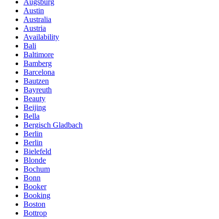
Augsburg
Austin
Australia
Austria
Availability
Bali
Baltimore
Bamberg
Barcelona
Bautzen
Bayreuth
Beauty
Beijing
Bella
Bergisch Gladbach
Berlin
Berlin
Bielefeld
Blonde
Bochum
Bonn
Booker
Booking
Boston
Bottrop