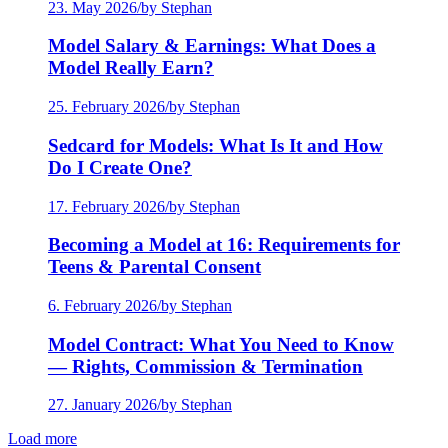
23. May 2026
/
by Stephan
Model Salary & Earnings: What Does a
Model Really Earn?
25. February 2026
/
by Stephan
Sedcard for Models: What Is It and How
Do I Create One?
17. February 2026
/
by Stephan
Becoming a Model at 16: Requirements for
Teens & Parental Consent
6. February 2026
/
by Stephan
Model Contract: What You Need to Know
— Rights, Commission & Termination
27. January 2026
/
by Stephan
Load more