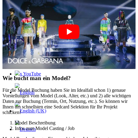
Contact
x Instagram
x TikTok
x YouTube
Wie bucht man ein Model?
Für die Model Buchung haben Sie im Idealfall schon 1) genaue
Vorstellungen vom Model (Look, Alter, etc.) und 2) alle wichtigen
Daten zur Buchung (Termin, Ort, Nutzung, etc.). So können wir
Ihnen am schnellsten eine Sedcard Selektion für Ihr Projekt
schicken!
Model Beschreibung
Infos zum Model Casting / Job