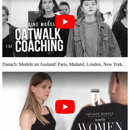
Danach: Modeln im Ausland! Paris, Mailand, London, New York.