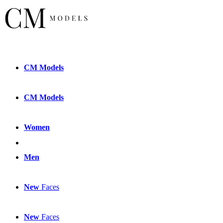
CM
Models
CM
Models
Women
Men
New
Faces
New
Faces