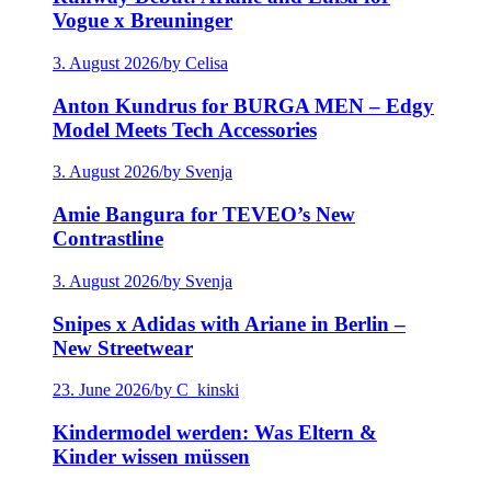
Vogue x Breuninger
3. August 2026
/
by Celisa
Anton Kundrus for BURGA MEN – Edgy
Model Meets Tech Accessories
3. August 2026
/
by Svenja
Amie Bangura for TEVEO’s New
Contrastline
3. August 2026
/
by Svenja
Snipes x Adidas with Ariane in Berlin –
New Streetwear
23. June 2026
/
by C_kinski
Kindermodel werden: Was Eltern &
Kinder wissen müssen