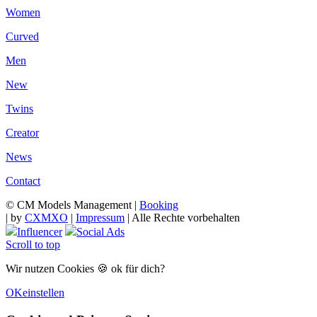
Women
Curved
Men
New
Twins
Creator
News
Contact
© CM Models Management |
Booking
|
by
CXMXO
|
Impressum
| Alle Rechte vorbehalten
Influencer
Social Ads
Scroll to top
Wir nutzen Cookies 🍪 ok für dich?
OK
einstellen