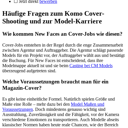
☐ Jetzt direkt
bewerben
Häufige Fragen zum Komo Cover-
Shooting und zur Model-Karriere
Wie kommen New Faces an Cover-Jobs wie diesen?
Cover-Jobs entstehen in der Regel durch die enge Zusammenarbeit
zwischen Agentur und Auftraggeber. Die Agentur schlägt passende
Models für ein Projekt vor, der Auftraggeber wählt aus und bestätigt
die Buchung. Für New Faces ist entscheidend, dass ihre
Modelmappe aktuell ist und sie beim
Casting bei CM Models
überzeugend aufgetreten sind.
Welche Voraussetzungen braucht man für ein
Magazin-Cover?
Es gibt keine einheitliche Formel. Natürlich spielen Größe und
Maße eine Rolle – mehr dazu bei den
Model Maßen und
Voraussetzungen
. Doch mindestens genauso wichtig sind
Ausstrahlung, Zuverlässigkeit und die Fähigkeit, vor der Kamera
verschiedene Emotionen zu transportieren. Auch Modelle abseits
klassischer Normen haben heute reale Chancen, wie der Bereich