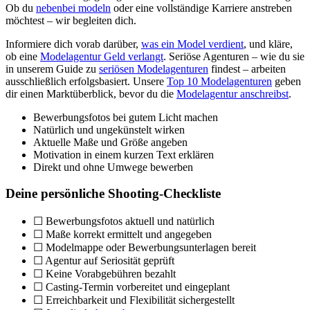
Ob du
nebenbei modeln
oder eine vollständige Karriere anstreben
möchtest – wir begleiten dich.
Informiere dich vorab darüber,
was ein Model verdient
, und kläre,
ob eine
Modelagentur Geld verlangt
. Seriöse Agenturen – wie du sie
in unserem Guide zu
seriösen Modelagenturen
findest – arbeiten
ausschließlich erfolgsbasiert. Unsere
Top 10 Modelagenturen
geben
dir einen Marktüberblick, bevor du die
Modelagentur anschreibst
.
Bewerbungsfotos bei gutem Licht machen
Natürlich und ungekünstelt wirken
Aktuelle Maße und Größe angeben
Motivation in einem kurzen Text erklären
Direkt und ohne Umwege bewerben
Deine persönliche Shooting-Checkliste
☐ Bewerbungsfotos aktuell und natürlich
☐ Maße korrekt ermittelt und angegeben
☐ Modelmappe oder Bewerbungsunterlagen bereit
☐ Agentur auf Seriosität geprüft
☐ Keine Vorabgebühren bezahlt
☐ Casting-Termin vorbereitet und eingeplant
☐ Erreichbarkeit und Flexibilität sichergestellt