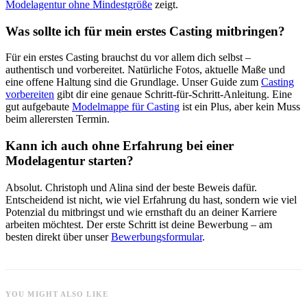
Modelagentur ohne Mindestgröße
zeigt.
Was sollte ich für mein erstes Casting mitbringen?
Für ein erstes Casting brauchst du vor allem dich selbst –
authentisch und vorbereitet. Natürliche Fotos, aktuelle Maße und
eine offene Haltung sind die Grundlage. Unser Guide zum
Casting
vorbereiten
gibt dir eine genaue Schritt-für-Schritt-Anleitung. Eine
gut aufgebaute
Modelmappe für Casting
ist ein Plus, aber kein Muss
beim allerersten Termin.
Kann ich auch ohne Erfahrung bei einer
Modelagentur starten?
Absolut. Christoph und Alina sind der beste Beweis dafür.
Entscheidend ist nicht, wie viel Erfahrung du hast, sondern wie viel
Potenzial du mitbringst und wie ernsthaft du an deiner Karriere
arbeiten möchtest. Der erste Schritt ist deine Bewerbung – am
besten direkt über unser
Bewerbungsformular
.
YOU MIGHT ALSO LIKE