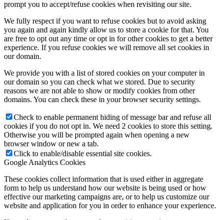
prompt you to accept/refuse cookies when revisiting our site.
We fully respect if you want to refuse cookies but to avoid asking
you again and again kindly allow us to store a cookie for that. You
are free to opt out any time or opt in for other cookies to get a better
experience. If you refuse cookies we will remove all set cookies in
our domain.
We provide you with a list of stored cookies on your computer in
our domain so you can check what we stored. Due to security
reasons we are not able to show or modify cookies from other
domains. You can check these in your browser security settings.
Check to enable permanent hiding of message bar and refuse all
cookies if you do not opt in. We need 2 cookies to store this setting.
Otherwise you will be prompted again when opening a new
browser window or new a tab.
Click to enable/disable essential site cookies.
Google Analytics Cookies
These cookies collect information that is used either in aggregate
form to help us understand how our website is being used or how
effective our marketing campaigns are, or to help us customize our
website and application for you in order to enhance your experience.