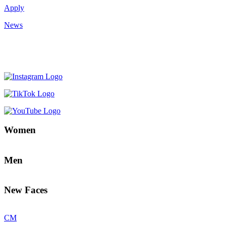
Apply
News
Women
Men
New Faces
CM