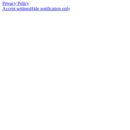
Privacy Policy
Accept settings
Hide notification only
×