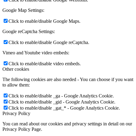
Google Map Settings:
Click to enable/disable Google Maps.
Google reCaptcha Settings:
Click to enable/disable Google reCaptcha.
Vimeo and Youtube video embeds:
Click to enable/disable video embeds.
Other cookies
The following cookies are also needed - You can choose if you want
to allow them:
Click to enable/disable _ga - Google Analytics Cookie.
Click to enable/disable _gid - Google Analytics Cookie.
Click to enable/disable _gat_* - Google Analytics Cookie.
Privacy Policy
You can read about our cookies and privacy settings in detail on our
Privacy Policy Page.