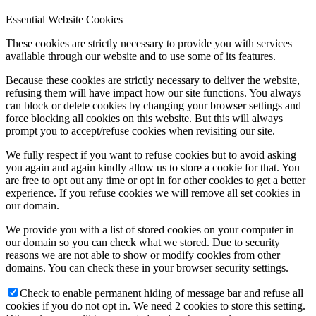
Essential Website Cookies
These cookies are strictly necessary to provide you with services
available through our website and to use some of its features.
Because these cookies are strictly necessary to deliver the website,
refusing them will have impact how our site functions. You always
can block or delete cookies by changing your browser settings and
force blocking all cookies on this website. But this will always
prompt you to accept/refuse cookies when revisiting our site.
We fully respect if you want to refuse cookies but to avoid asking
you again and again kindly allow us to store a cookie for that. You
are free to opt out any time or opt in for other cookies to get a better
experience. If you refuse cookies we will remove all set cookies in
our domain.
We provide you with a list of stored cookies on your computer in
our domain so you can check what we stored. Due to security
reasons we are not able to show or modify cookies from other
domains. You can check these in your browser security settings.
Check to enable permanent hiding of message bar and refuse all
cookies if you do not opt in. We need 2 cookies to store this setting.