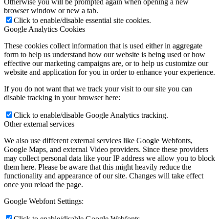
Otherwise you will be prompted again when opening a new
browser window or new a tab.
Click to enable/disable essential site cookies.
Google Analytics Cookies
These cookies collect information that is used either in aggregate
form to help us understand how our website is being used or how
effective our marketing campaigns are, or to help us customize our
website and application for you in order to enhance your experience.
If you do not want that we track your visit to our site you can
disable tracking in your browser here:
Click to enable/disable Google Analytics tracking.
Other external services
We also use different external services like Google Webfonts,
Google Maps, and external Video providers. Since these providers
may collect personal data like your IP address we allow you to block
them here. Please be aware that this might heavily reduce the
functionality and appearance of our site. Changes will take effect
once you reload the page.
Google Webfont Settings:
Click to enable/disable Google Webfonts.