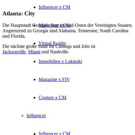
Influencer x CM
Atlanta: City
Die Hauptstadt Georgias liegt im Süd-Osten der Vereinigten Staaten.
Marketing x One
Angrenzend zu Georgia sind Alabama, Tennessee, South Carolina
und Florida.
Virtual Reality
Die nächste große Stadt für Castings und Jobs ist
Jacksonville
,
Miami
und Nashville.
Immobilien x Lukinski
Magazine x FIV
Couture x CM
Influencer
Influencer x CM