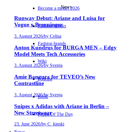
News
Become a model 2026
Runway Debut: Ariane and Luisa for
Vogue x Breuninger
Fashion Weeks
3. August 2026
/
by Celisa
Fashion brands
Anton Kundrus for BURGA MEN – Edgy
Model Meets Tech Accessories
Wiki
3. August 2026
/
by Svenja
Amie Bangura for TEVEO’s New
Podcast
Contrastline
3. August 2026
/
by Svenja
Book
Snipes x Adidas with Ariane in Berlin –
New Streetwear
Peppa Of The Day
23. June 2026
/
by C_kinski
News