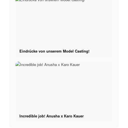
Apply
Become A Model
Become A Model 2026
Eindrücke von unserem Model Casting!
Become a model 2026
Fashion Weeks
Fashion brands
Wiki
Incredible job! Anusha x Karo Kauer