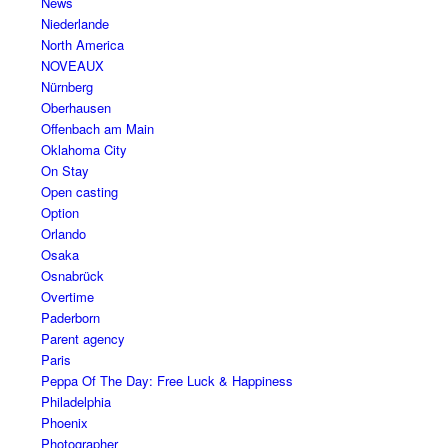
News
Niederlande
North America
NOVEAUX
Nürnberg
Oberhausen
Offenbach am Main
Oklahoma City
On Stay
Open casting
Option
Orlando
Osaka
Osnabrück
Overtime
Paderborn
Parent agency
Paris
Peppa Of The Day: Free Luck & Happiness
Philadelphia
Phoenix
Photographer