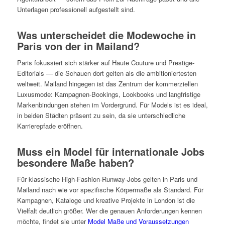
Unterlagen professionell aufgestellt sind.
Was unterscheidet die Modewoche in
Paris von der in Mailand?
Paris fokussiert sich stärker auf Haute Couture und Prestige-
Editorials — die Schauen dort gelten als die ambitioniertesten
weltweit. Mailand hingegen ist das Zentrum der kommerziellen
Luxusmode: Kampagnen-Bookings, Lookbooks und langfristige
Markenbindungen stehen im Vordergrund. Für Models ist es ideal,
in beiden Städten präsent zu sein, da sie unterschiedliche
Karrierepfade eröffnen.
Muss ein Model für internationale Jobs
besondere Maße haben?
Für klassische High-Fashion-Runway-Jobs gelten in Paris und
Mailand nach wie vor spezifische Körpermaße als Standard. Für
Kampagnen, Kataloge und kreative Projekte in London ist die
Vielfalt deutlich größer. Wer die genauen Anforderungen kennen
möchte, findet sie unter
Model Maße und Voraussetzungen