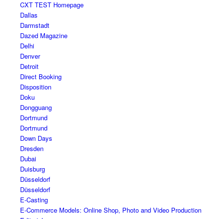
CXT TEST Homepage
Dallas
Darmstadt
Dazed Magazine
Delhi
Denver
Detroit
Direct Booking
Disposition
Doku
Dongguang
Dortmund
Dortmund
Down Days
Dresden
Dubai
Duisburg
Düsseldorf
Düsseldorf
E-Casting
E-Commerce Models: Online Shop, Photo and Video Production