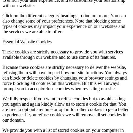
to enrich your user experience, and to customize your relationship
with our website.
Click on the different category headings to find out more. You can
also change some of your preferences. Note that blocking some
types of cookies may impact your experience on our websites and
the services we are able to offer.
Essential Website Cookies
These cookies are strictly necessary to provide you with services
available through our website and to use some of its features.
Because these cookies are strictly necessary to deliver the website,
refusing them will have impact how our site functions. You always
can block or delete cookies by changing your browser settings and
force blocking all cookies on this website. But this will always
prompt you to accept/refuse cookies when revisiting our site.
We fully respect if you want to refuse cookies but to avoid asking
you again and again kindly allow us to store a cookie for that. You
are free to opt out any time or opt in for other cookies to get a better
experience. If you refuse cookies we will remove all set cookies in
our domain.
We provide you with a list of stored cookies on your computer in