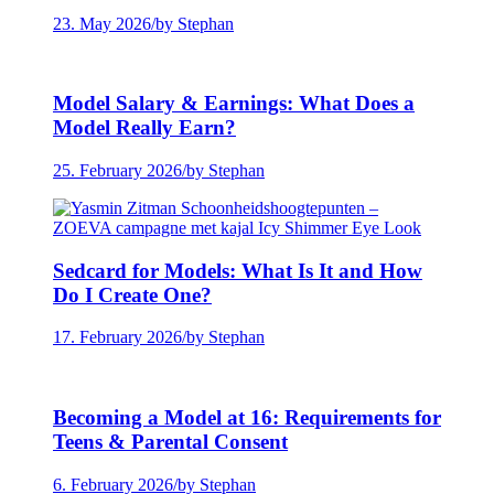
23. May 2026
/
by Stephan
Model Salary & Earnings: What Does a
Model Really Earn?
25. February 2026
/
by Stephan
Sedcard for Models: What Is It and How
Do I Create One?
17. February 2026
/
by Stephan
Becoming a Model at 16: Requirements for
Teens & Parental Consent
6. February 2026
/
by Stephan