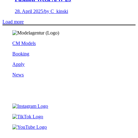
28. April 2025
/
by C_kinski
Load more
CM Models
Booking
Apply
News