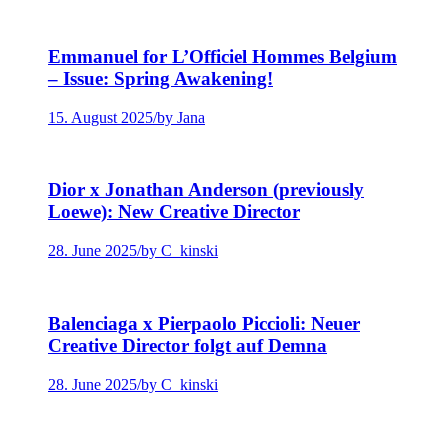
Emmanuel for L’Officiel Hommes Belgium
– Issue: Spring Awakening!
15. August 2025
/
by Jana
Dior x Jonathan Anderson (previously
Loewe): New Creative Director
28. June 2025
/
by C_kinski
Balenciaga x Pierpaolo Piccioli: Neuer
Creative Director folgt auf Demna
28. June 2025
/
by C_kinski