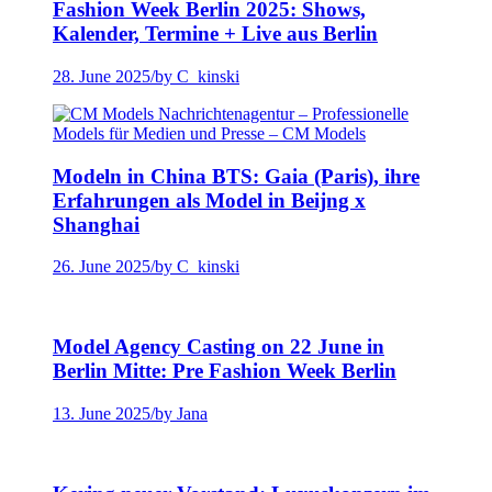
Fashion Week Berlin 2025: Shows,
Kalender, Termine + Live aus Berlin
28. June 2025
/
by C_kinski
Modeln in China BTS: Gaia (Paris), ihre
Erfahrungen als Model in Beijng x
Shanghai
26. June 2025
/
by C_kinski
Model Agency Casting on 22 June in
Berlin Mitte: Pre Fashion Week Berlin
13. June 2025
/
by Jana