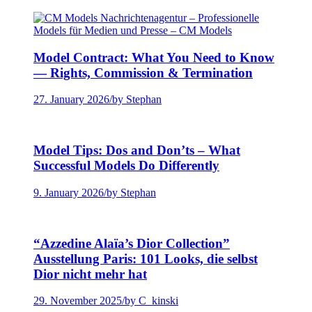
Model Contract: What You Need to Know
— Rights, Commission & Termination
27. January 2026
/
by Stephan
Model Tips: Dos and Don’ts – What
Successful Models Do Differently
9. January 2026
/
by Stephan
“Azzedine Alaïa’s Dior Collection”
Ausstellung Paris: 101 Looks, die selbst
Dior nicht mehr hat
29. November 2025
/
by C_kinski