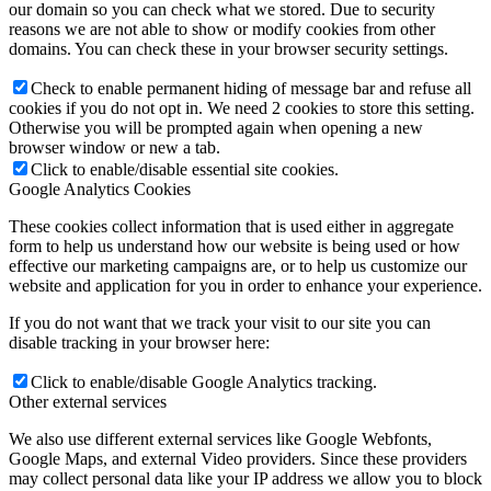
our domain so you can check what we stored. Due to security
reasons we are not able to show or modify cookies from other
domains. You can check these in your browser security settings.
Check to enable permanent hiding of message bar and refuse all
cookies if you do not opt in. We need 2 cookies to store this setting.
Otherwise you will be prompted again when opening a new
browser window or new a tab.
Click to enable/disable essential site cookies.
Google Analytics Cookies
These cookies collect information that is used either in aggregate
form to help us understand how our website is being used or how
effective our marketing campaigns are, or to help us customize our
website and application for you in order to enhance your experience.
If you do not want that we track your visit to our site you can
disable tracking in your browser here:
Click to enable/disable Google Analytics tracking.
Other external services
We also use different external services like Google Webfonts,
Google Maps, and external Video providers. Since these providers
may collect personal data like your IP address we allow you to block