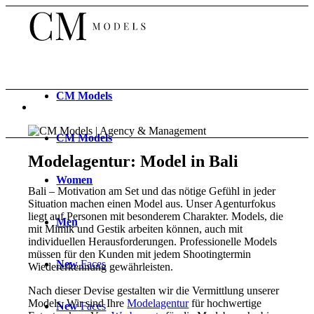
CM
Models
CM
Models
Modelagentur: Model in Bali
Women
Bali – Motivation am Set und das nötige Gefühl in jeder
Situation machen einen Model aus. Unser Agenturfokus
liegt auf Personen mit besonderem Charakter. Models, die
Men
mit Mimik und Gestik arbeiten können, auch mit
individuellen Herausforderungen. Professionelle Models
müssen für den Kunden mit jedem Shootingtermin
New
Faces
Wiedererkennung gewährleisten.
Nach dieser Devise gestalten wir die Vermittlung unserer
Models. Wir sind Ihre
Modelagentur
für hochwertige
New
Faces