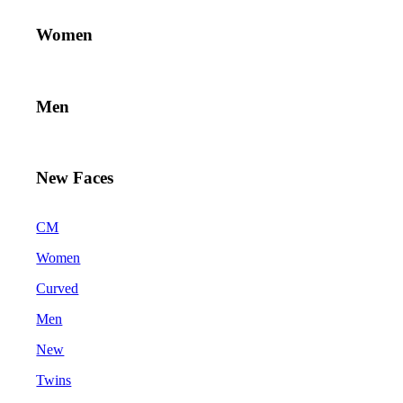
Women
Men
New Faces
CM
Women
Curved
Men
New
Twins