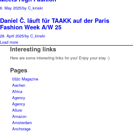
6. May 2025
/
by C_kinski
Daniel Č. läuft für TAAKK auf der Paris
Fashion Week A/W 25
28. April 2025
/
by C_kinski
Load more
Interesting links
Here are some interesting links for you! Enjoy your stay :)
Pages
032c Magazine
Aachen
Africa
Agency
Agency
Allure
Amazon
Amsterdam
Anchorage