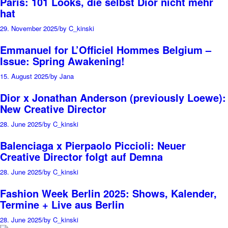
Paris: 101 Looks, die selbst Dior nicht mehr
hat
29. November 2025
/
by C_kinski
Emmanuel for L’Officiel Hommes Belgium –
Issue: Spring Awakening!
15. August 2025
/
by Jana
Dior x Jonathan Anderson (previously Loewe):
New Creative Director
28. June 2025
/
by C_kinski
Balenciaga x Pierpaolo Piccioli: Neuer
Creative Director folgt auf Demna
28. June 2025
/
by C_kinski
Fashion Week Berlin 2025: Shows, Kalender,
Termine + Live aus Berlin
28. June 2025
/
by C_kinski