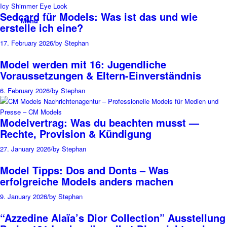
Sedcard für Models: Was ist das und wie
Menu
erstelle ich eine?
17. February 2026
/
by Stephan
Model werden mit 16: Jugendliche
Voraussetzungen & Eltern-Einverständnis
6. February 2026
/
by Stephan
Modelvertrag: Was du beachten musst —
Rechte, Provision & Kündigung
27. January 2026
/
by Stephan
Model Tipps: Dos and Donts – Was
erfolgreiche Models anders machen
9. January 2026
/
by Stephan
“Azzedine Alaïa’s Dior Collection” Ausstellung