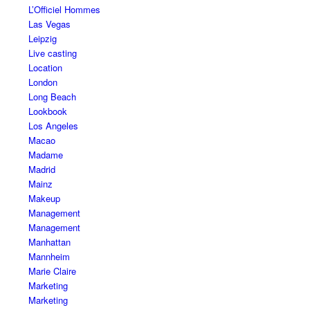
L’Officiel Hommes
Las Vegas
Leipzig
Live casting
Location
London
Long Beach
Lookbook
Los Angeles
Macao
Madame
Madrid
Mainz
Makeup
Management
Management
Manhattan
Mannheim
Marie Claire
Marketing
Marketing