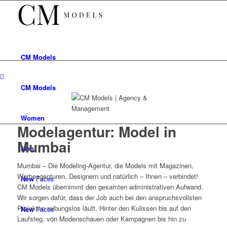
CM
Models
CM
Models
Women
Modelagentur: Model in
Mumbai
Men
Mumbai – Die Modeling-Agentur, die Models mit Magazinen,
Werbeagenturen, Designern und natürlich – Ihnen – verbindet!
New
Faces
CM Models übernimmt den gesamten administrativen Aufwand.
Wir sorgen dafür, dass der Job auch bei den anspruchsvollsten
Projekten reibungslos läuft. Hinter den Kulissen bis auf den
New
Faces
Laufsteg, von Modenschauen oder Kampagnen bis hin zu