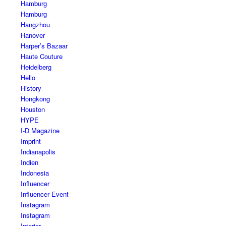
Hamburg
Hamburg
Hangzhou
Hanover
Harper’s Bazaar
Haute Couture
Heidelberg
Hello
History
Hongkong
Houston
HYPE
I-D Magazine
Imprint
Indianapolis
Indien
Indonesia
Influencer
Influencer Event
Instagram
Instagram
Interior