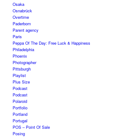
Osaka
Osnabrück
Overtime
Paderborn
Parent agency
Paris
Peppa Of The Day: Free Luck & Happiness
Philadelphia
Phoenix
Photographer
Pittsburgh
Playlist
Plus Size
Podcast
Podcast
Polaroid
Portfolio
Portland
Portugal
POS – Point Of Sale
Posing