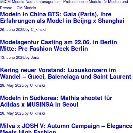
Modeln in China BTS: Gaia (Paris), ihre
Erfahrungen als Model in Beijng x Shanghai
26. June 2025
/
by C_kinski
Modelagentur Casting am 22.06. in Berlin
Mitte: Pre Fashion Week Berlin
13. June 2025
/
by Jana
Kering neuer Vorstand: Luxuskonzern im
Wandel – Gucci, Balenciaga und Saint Laurent
28. May 2025
/
by C_kinski
Modeln in Südkorea: Mathis shootet für
Adidas x MUSINSA in Seoul
28. May 2025
/
by C_kinski
Milva x JOSH V: Autumn Campaign – Elegance
Meets High Fashion