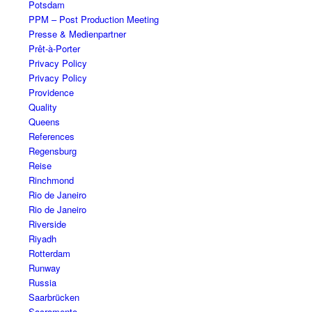
Potsdam
PPM – Post Production Meeting
Presse & Medienpartner
Prêt-à-Porter
Privacy Policy
Privacy Policy
Providence
Quality
Queens
References
Regensburg
Reise
Rinchmond
Rio de Janeiro
Rio de Janeiro
Riverside
Riyadh
Rotterdam
Runway
Russia
Saarbrücken
Sacramento