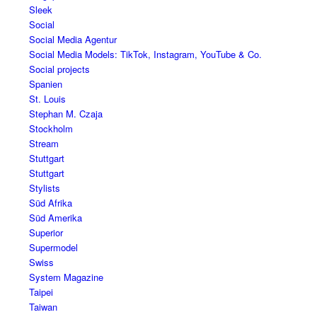
Sleek
Social
Social Media Agentur
Social Media Models: TikTok, Instagram, YouTube & Co.
Social projects
Spanien
St. Louis
Stephan M. Czaja
Stockholm
Stream
Stuttgart
Stuttgart
Stylists
Süd Afrika
Süd Amerika
Superior
Supermodel
Swiss
System Magazine
Taipei
Taiwan