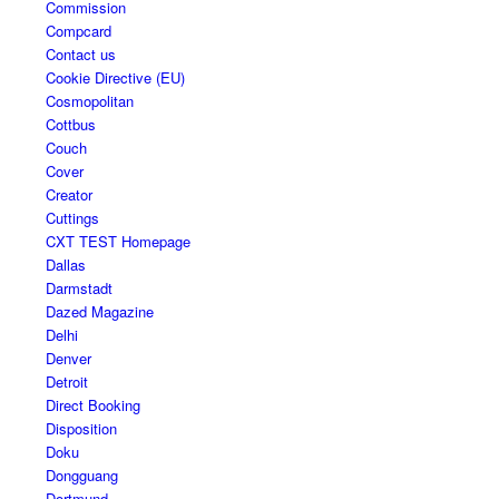
Commission
Compcard
Contact us
Cookie Directive (EU)
Cosmopolitan
Cottbus
Couch
Cover
Creator
Cuttings
CXT TEST Homepage
Dallas
Darmstadt
Dazed Magazine
Delhi
Denver
Detroit
Direct Booking
Disposition
Doku
Dongguang
Dortmund