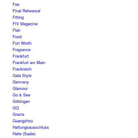
Fee
Final Rehearsal
Fitting
FIV Magazine
Flair
Food
Fort Worth
Fragrance
Frankfurt
Frankfurt am Main
Frankreich
Gala Style
Germany
Glamour
Go & See
Göttingen
GQ
Grazia
Guangzhou
Haftungsausschluss
Halle (Saale)