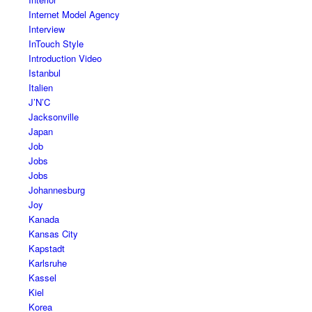
Internet Model Agency
Interview
InTouch Style
Introduction Video
Istanbul
Italien
J’N’C
Jacksonville
Japan
Job
Jobs
Jobs
Johannesburg
Joy
Kanada
Kansas City
Kapstadt
Karlsruhe
Kassel
Kiel
Korea