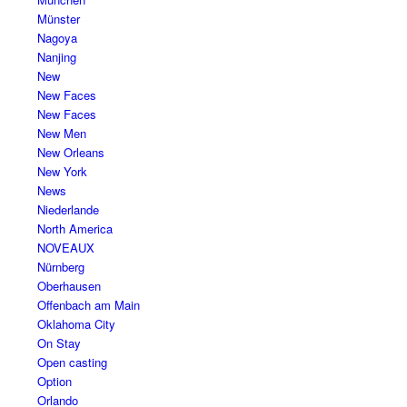
Münster
Nagoya
Nanjing
New
New Faces
New Faces
New Men
New Orleans
New York
News
Niederlande
North America
NOVEAUX
Nürnberg
Oberhausen
Offenbach am Main
Oklahoma City
On Stay
Open casting
Option
Orlando