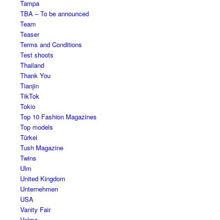
Tampa
TBA – To be announced
Team
Teaser
Terms and Conditions
Test shoots
Thailand
Thank You
Tianjin
TikTok
Tokio
Top 10 Fashion Magazines
Top models
Türkei
Tush Magazine
Twins
Ulm
United Kingdom
Unternehmen
USA
Vanity Fair
Velma