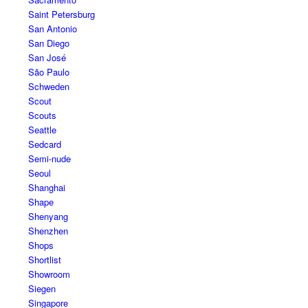
Saint Petersburg
San Antonio
San Diego
San José
São Paulo
Schweden
Scout
Scouts
Seattle
Sedcard
Semi-nude
Seoul
Shanghai
Shape
Shenyang
Shenzhen
Shops
Shortlist
Showroom
Siegen
Singapore