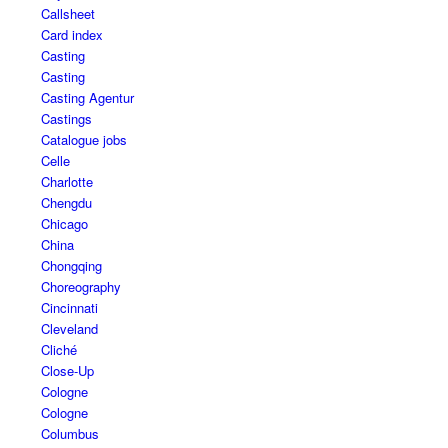
Callsheet
Card index
Casting
Casting
Casting Agentur
Castings
Catalogue jobs
Celle
Charlotte
Chengdu
Chicago
China
Chongqing
Choreography
Cincinnati
Cleveland
Cliché
Close-Up
Cologne
Cologne
Columbus