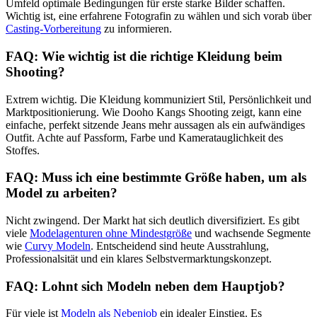
Umfeld optimale Bedingungen für erste starke Bilder schaffen.
Wichtig ist, eine erfahrene Fotografin zu wählen und sich vorab über
Casting-Vorbereitung
zu informieren.
FAQ: Wie wichtig ist die richtige Kleidung beim
Shooting?
Extrem wichtig. Die Kleidung kommuniziert Stil, Persönlichkeit und
Marktpositionierung. Wie Dooho Kangs Shooting zeigt, kann eine
einfache, perfekt sitzende Jeans mehr aussagen als ein aufwändiges
Outfit. Achte auf Passform, Farbe und Kameratauglichkeit des
Stoffes.
FAQ: Muss ich eine bestimmte Größe haben, um als
Model zu arbeiten?
Nicht zwingend. Der Markt hat sich deutlich diversifiziert. Es gibt
viele
Modelagenturen ohne Mindestgröße
und wachsende Segmente
wie
Curvy Modeln
. Entscheidend sind heute Ausstrahlung,
Professionalsität und ein klares Selbstvermarktungskonzept.
FAQ: Lohnt sich Modeln neben dem Hauptjob?
Für viele ist
Modeln als Nebenjob
ein idealer Einstieg. Es