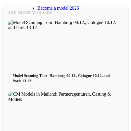
Become a model 2026
YOU MIGHT ALSO LIKE
Fashion Weeks
Fashion brands
Wiki
Model Scouting Tour: Hamburg 09.12., Cologne 10.12. and
Podcast
Paris 13.12.
Book
Peppa Of The Day
News