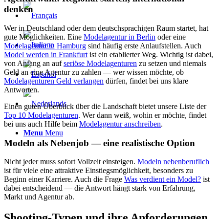
denken
Wer in Deutschland oder dem deutschsprachigen Raum startet, hat
gute Möglichkeiten. Eine
Modelagentur in Berlin
oder eine
Modelagentur in Hamburg
sind häufig erste Anlaufstellen. Auch
Model werden in Frankfurt
ist ein etablierter Weg. Wichtig ist dabei,
von Anfang an auf
seriöse Modelagenturen
zu setzen und niemals
Geld an eine Agentur zu zahlen — wer wissen möchte, ob
Modelagenturen Geld verlangen
dürfen, findet bei uns klare
Antworten.
Einen guten Überblick über die Landschaft bietet unsere Liste der
Top 10 Modelagenturen
. Wer dann weiß, wohin er möchte, findet
bei uns auch Hilfe beim
Modelagentur anschreiben
.
Menu
Menu
Modeln als Nebenjob — eine realistische Option
Nicht jeder muss sofort Vollzeit einsteigen.
Modeln nebenberuflich
ist für viele eine attraktive Einstiegsmöglichkeit, besonders zu
Beginn einer Karriere. Auch die Frage
Was verdient ein Model?
ist
dabei entscheidend — die Antwort hängt stark von Erfahrung,
Markt und Agentur ab.
Shooting-Typen und ihre Anforderungen