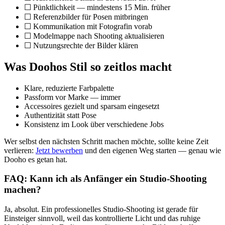
☐ Pünktlichkeit — mindestens 15 Min. früher
☐ Referenzbilder für Posen mitbringen
☐ Kommunikation mit Fotografin vorab
☐ Modelmappe nach Shooting aktualisieren
☐ Nutzungsrechte der Bilder klären
Was Doohos Stil so zeitlos macht
Klare, reduzierte Farbpalette
Passform vor Marke — immer
Accessoires gezielt und sparsam eingesetzt
Authentizität statt Pose
Konsistenz im Look über verschiedene Jobs
Wer selbst den nächsten Schritt machen möchte, sollte keine Zeit
verlieren:
Jetzt bewerben
und den eigenen Weg starten — genau wie
Dooho es getan hat.
FAQ: Kann ich als Anfänger ein Studio-Shooting
machen?
Ja, absolut. Ein professionelles Studio-Shooting ist gerade für
Einsteiger sinnvoll, weil das kontrollierte Licht und das ruhige