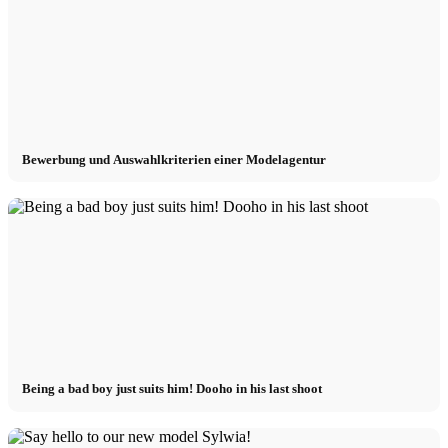
Bewerbung und Auswahlkriterien einer Modelagentur
Being a bad boy just suits him! Dooho in his last shoot