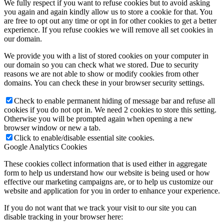
We fully respect if you want to refuse cookies but to avoid asking
you again and again kindly allow us to store a cookie for that. You
are free to opt out any time or opt in for other cookies to get a better
experience. If you refuse cookies we will remove all set cookies in
our domain.
We provide you with a list of stored cookies on your computer in
our domain so you can check what we stored. Due to security
reasons we are not able to show or modify cookies from other
domains. You can check these in your browser security settings.
Check to enable permanent hiding of message bar and refuse all
cookies if you do not opt in. We need 2 cookies to store this setting.
Otherwise you will be prompted again when opening a new
browser window or new a tab.
Click to enable/disable essential site cookies.
Google Analytics Cookies
These cookies collect information that is used either in aggregate
form to help us understand how our website is being used or how
effective our marketing campaigns are, or to help us customize our
website and application for you in order to enhance your experience.
If you do not want that we track your visit to our site you can
disable tracking in your browser here: