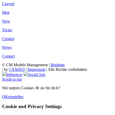
Curved
Men
New
Twins
Creator
News
Contact
© CM Models Management |
Booking
|
by
CXMXO
|
Impressum
| Alle Rechte vorbehalten
Influencer
Social Ads
Scroll to top
Wir nutzen Cookies 🍪 ok für dich?
OK
einstellen
Cookie and Privacy Settings