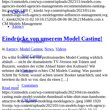
https://cmmodels.com/wp-content/uploads/2023/11/models-com-
agencies-model-agencies-managements-recommendations-ranking-
list.jpg
600
1200
C_kinski
/wp-content/uploads/2023/01/cm-
Curved
models-logo-web-agency-modelagentur-influencer-management.svg
C_kinski
2024-11-02 10:16:15
2026-08-06 08:28:21
Models.com x
CM Models Management
Agency
Eindrücke von unserem Model Casting!
Model Agency
in
Agency
,
Model Casting
,
News
,
Videos
Next Casting
Du willst wissen, wie ein professionelles Model-Casting wirklich
abläuft — nicht die dramatisierte TV-Version mit Tränen und
Buzzern, sondern der echte Ablauf hinter den Kulissen? Wir
Creator
nehmen dich mit in ein echtes CM Models Casting: Was passiert
Schritt für Schritt, worauf achten unsere Booker tatsächlich, und wie
bereitest du dich so vor, dass du einen […]
Customers
Read more
https://cmmodels.com/wp-content/uploads/2023/04/cm-models-
casting-male-model-youtube-thumbnail-white-shirt-man-handsome-
CM Team
attractive-sexy-agency-modeling-modelagency-.jpeg
1080
1920
Svenja
/wp-content/uploads/2023/01/cm-models-logo-web-agency-
modelagentur-influencer-management.svg
Svenja
2024-10-24