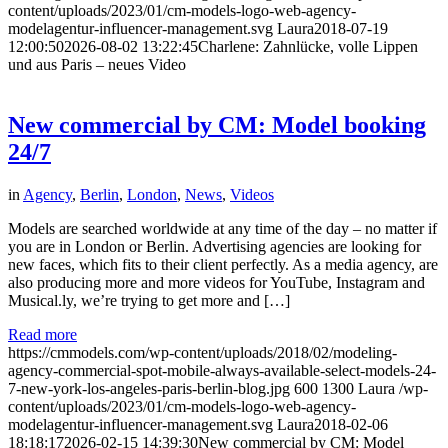
content/uploads/2023/01/cm-models-logo-web-agency-
modelagentur-influencer-management.svg
Laura
2018-07-19
12:00:50
2026-08-02 13:22:45
Charlene: Zahnlücke, volle Lippen
und aus Paris – neues Video
New commercial by CM: Model booking
24/7
in
Agency
,
Berlin
,
London
,
News
,
Videos
Models are searched worldwide at any time of the day – no matter if
you are in London or Berlin. Advertising agencies are looking for
new faces, which fits to their client perfectly. As a media agency, are
also producing more and more videos for YouTube, Instagram and
Musical.ly, we’re trying to get more and […]
Read more
https://cmmodels.com/wp-content/uploads/2018/02/modeling-
agency-commercial-spot-mobile-always-available-select-models-24-
7-new-york-los-angeles-paris-berlin-blog.jpg
600
1300
Laura
/wp-
content/uploads/2023/01/cm-models-logo-web-agency-
modelagentur-influencer-management.svg
Laura
2018-02-06
18:18:17
2026-02-15 14:39:30
New commercial by CM: Model