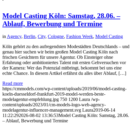
Model Casting Köln: Samstag, 28.06. –
Ablauf, Bewerbung und Termine
in
Agency
,
Berlin
,
City
,
Cologne
,
Fashion Week
,
Model Casting
Köln gehört zu den aufregendsten Modestädten Deutschlands – und
genau hier suchen wir beim großen Model Casting Köln nach
frischen Gesichtern für unsere Agentur. Ob Einsteiger ohne
Erfahrung oder ambitioniertes Talent mit ersten Gehversuchen vor
der Kamera: Wer das Potenzial mitbringt, bekommt bei uns eine
echte Chance. In diesem Artikel erfährst du alles über Ablauf, […]
Read more
https://cmmodels.com/wp-content/uploads/2019/06/model-casting-
koeln-duesseldorf-frankfurt-2019-model-werden-beste-
modelagentur-empfehlung.jpg
750
1200
Laura
/wp-
content/uploads/2023/01/cm-models-logo-web-agency-
modelagentur-influencer-management.svg
Laura
2019-06-14
11:22:29
2026-08-02 13:36:53
Model Casting Köln: Samstag, 28.06.
– Ablauf, Bewerbung und Termine