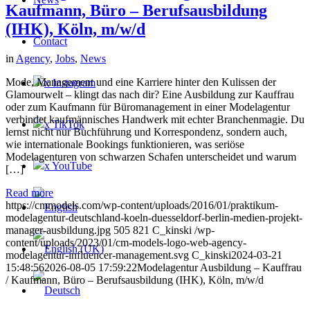
Kaufmann, Büro – Berufsausbildung
(IHK), Köln, m/w/d
Contact
in
Agency
,
Jobs
,
News
Mode, Management und eine Karriere hinter den Kulissen der
x Instagram
Glamourwelt – klingt das nach dir? Eine Ausbildung zur Kauffrau
oder zum Kaufmann für Büromanagement in einer Modelagentur
verbindet kaufmännisches Handwerk mit echter Branchenmagie. Du
x TikTok
lernst nicht nur Buchführung und Korrespondenz, sondern auch,
wie internationale Bookings funktionieren, was seriöse
Modelagenturen von schwarzen Schafen unterscheidet und warum
x YouTube
[…]
Read more
https://cmmodels.com/wp-content/uploads/2016/01/praktikum-
modelagentur-deutschland-koeln-duesseldorf-berlin-medien-projekt-
manager-ausbildung.jpg
505
821
C_kinski
/wp-
content/uploads/2023/01/cm-models-logo-web-agency-
modelagentur-influencer-management.svg
C_kinski
2024-03-21
15:48:56
2026-08-05 17:59:22
Modelagentur Ausbildung – Kauffrau
/ Kaufmann, Büro – Berufsausbildung (IHK), Köln, m/w/d