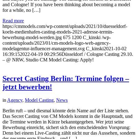
and Cologne! If you have been thinking about becoming a model
for a while, no […]
Read more
https://cmmodels.com/wp-content/uploads/2021/10/duesseldorf-
koeln-medienhafen-casting-models-2021-adresse-termin-
bewerbung-model-werden.jpg
675
1200
C_kinski
/wp-
content/uploads/2023/01/cm-models-logo-web-agency-
modelagentur-influencer-management.svg
C_kinski
2021-10-02
16:39:15
2022-04-19 00:29:56
Düsseldorf / Cologne Casting 29.10.
– @ NRW, Studio CM Model Casting: Apply!
Secret Casting Berlin: Termine folgen –
jetzt bewerben!
in
Agency
,
Model Casting
,
News
Berlin ruft – und diesmal könnte dein Name auf der Liste stehen.
Das Secret Casting von CM Models kommt in die Hauptstadt, und
die Termine werden in Kürze bekanntgegeben. Wer jetzt seine
Bewerbung einreicht, sichert sich den entscheidenden Vorsprung:
Denn bei einem Live-Casting zählt nicht nur das Aussehen, sondern
der gesamte erste Eindruck – und […]