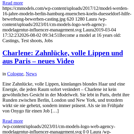
Read more
https://cmmodels.com/wp-content/uploads/2017/12/model-werden-
16-jahre-modeln-berlin-hamburg-muenchen-koeln-duesseldorf-hilfe-
bewerbung-bewerben-casting.jpg
620
1280
Laura
/wp-
content/uploads/2023/01/cm-models-logo-web-agency-
modelagentur-influencer-management.svg
Laura
2019-03-04
17:32:23
2026-08-02 09:34:51
Become a model at 16 years old:
Castings, Test shoots, Jobs
Charlene: Zahnlücke, volle Lippen und
aus Paris – neues Video
in
Cologne
,
News
Eine Zahnlücke, volle Lippen, kinnlanges blondes Haar und eine
Energie, die jeden Raum sofort verändert – Charlene ist kein
gewöhnliches Gesicht in der Modelwelt. Sie lebt in Paris, dreht ihre
Runden zwischen Berlin, London und New York, und trotzdem
wirkt sie nie gehetzt, sondern immer präsent. Als sie im Frühjahr
von Onygo für einen Job […]
Read more
/wp-content/uploads/2023/01/cm-models-logo-web-agency-
modelagentur-influencer-management.svg
0
0
Laura
/wp-