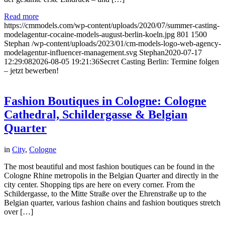
Read more
https://cmmodels.com/wp-content/uploads/2020/07/summer-casting-
modelagentur-cocaine-models-august-berlin-koeln.jpg
801
1500
Stephan
/wp-content/uploads/2023/01/cm-models-logo-web-agency-
modelagentur-influencer-management.svg
Stephan
2020-07-17
12:29:08
2026-08-05 19:21:36
Secret Casting Berlin: Termine folgen
– jetzt bewerben!
Fashion Boutiques in Cologne: Cologne
Cathedral, Schildergasse & Belgian
Quarter
in
City
,
Cologne
The most beautiful and most fashion boutiques can be found in the
Cologne Rhine metropolis in the Belgian Quarter and directly in the
city center. Shopping tips are here on every corner. From the
Schildergasse, to the Mitte Straße over the Ehrenstraße up to the
Belgian quarter, various fashion chains and fashion boutiques stretch
over […]