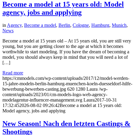
Become a model at 15 years old: Model
agency, jobs and applying
in
Agency
,
Become a model
,
Berlin
,
Cologne
,
Hamburg
,
Munich
,
News
Become a model at 15 years old – At 15 years old, you are still very
young, but you are getting closer to the age at which it becomes
worthwhile to start modeling. If you have the dream of becoming a
model, you should always keep in mind that you will need a lot of
[…]
Read more
https://cmmodels.com/wp-content/uploads/2017/12/model-werden-
15-jahre-modeln-berlin-hamburg-muenchen-koeln-duesseldorf-hilfe-
bewerbung-bewerben-casting.jpg
620
1280
Laura
/wp-
content/uploads/2023/01/cm-models-logo-web-agency-
modelagentur-influencer-management.svg
Laura
2017-10-31
17:32:45
2026-08-02 09:26:42
Become a model at 15 years old:
Model agency, jobs and applying
New Season! Nach den letzten Castings &
Shootings