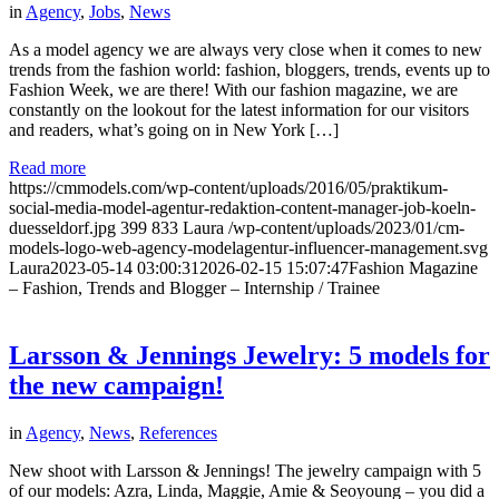
in
Agency
,
Jobs
,
News
As a model agency we are always very close when it comes to new
trends from the fashion world: fashion, bloggers, trends, events up to
Fashion Week, we are there! With our fashion magazine, we are
constantly on the lookout for the latest information for our visitors
and readers, what’s going on in New York […]
Read more
https://cmmodels.com/wp-content/uploads/2016/05/praktikum-
social-media-model-agentur-redaktion-content-manager-job-koeln-
duesseldorf.jpg
399
833
Laura
/wp-content/uploads/2023/01/cm-
models-logo-web-agency-modelagentur-influencer-management.svg
Laura
2023-05-14 03:00:31
2026-02-15 15:07:47
Fashion Magazine
– Fashion, Trends and Blogger – Internship / Trainee
Larsson & Jennings Jewelry: 5 models for
the new campaign!
in
Agency
,
News
,
References
New shoot with Larsson & Jennings! The jewelry campaign with 5
of our models: Azra, Linda, Maggie, Amie & Seoyoung – you did a