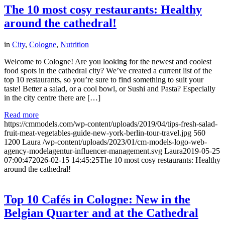
The 10 most cosy restaurants: Healthy
around the cathedral!
in
City
,
Cologne
,
Nutrition
Welcome to Cologne! Are you looking for the newest and coolest
food spots in the cathedral city? We’ve created a current list of the
top 10 restaurants, so you’re sure to find something to suit your
taste! Better a salad, or a cool bowl, or Sushi and Pasta? Especially
in the city centre there are […]
Read more
https://cmmodels.com/wp-content/uploads/2019/04/tips-fresh-salad-
fruit-meat-vegetables-guide-new-york-berlin-tour-travel.jpg
560
1200
Laura
/wp-content/uploads/2023/01/cm-models-logo-web-
agency-modelagentur-influencer-management.svg
Laura
2019-05-25
07:00:47
2026-02-15 14:45:25
The 10 most cosy restaurants: Healthy
around the cathedral!
Top 10 Cafés in Cologne: New in the
Belgian Quarter and at the Cathedral