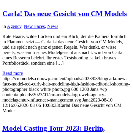
Carla! Das neue Gesicht von CM Models
in
Agency
,
New Faces
,
News
Rote Haare, wilde Locken und ein Blick, der die Kamera förmlich
in Flammen setzt — Carla ist das neue Gesicht von CM Models,
und sie spielt nach ganz eigenen Regeln. Wer denkt, er wisse
bereits, was ein frisches Modelgesicht ausmacht, wird von Carla
eines Besseren belehrt. Ihr erstes Testshooting ist kein braves
Portfoliostück, sondern eine […]
Read more
https://cmmodels.com/wp-content/uploads/2023/08/blogcarla-new-
face-model-red-curly-hair-modeling-high-fashion-editorial-shooting-
photographer-black-white-photo.jpg
600
1200
Jana
/wp-
content/uploads/2023/01/cm-models-logo-web-agency-
modelagentur-influencer-management.svg
Jana
2023-08-10
12:16:05
2026-08-06 10:03:33
Carla! Das neue Gesicht von CM
Models
Model Casting Tour 2023: Berlin,