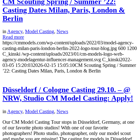
CM Scouting Spring / Summer ’22:
Casting Dates Milan, Paris, London &
Berlin
in
Agency
,
Model Casting
,
News
Read more
https://cmmodels.com/wp-content/uploads/2022/03/model-agency-
casting-milan-paris-london-berlin-2022-logo-tour-blog.jpg
600
1200
C_kinski
/wp-content/uploads/2023/01/cm-models-logo-web-
agency-modelagentur-influencer-management.svg
C_kinski
2022-
03-05 15:20:03
2026-02-15 15:05:10
CM Scouting Spring / Summer
’22: Casting Dates Milan, Paris, London & Berlin
Düsseldorf / Cologne Casting 29.10. – @
NRW, Studio CM Model Casting: Apply!
in
Agency
,
Model Casting
,
News
Our CM Model Casting Tour stops in Düsseldorf, Germany, at one
of our favorite photo studios! With one of our favorite
photographers! Photo studio, photographer, only our model scout
and maybe you are missing! The casting for models in Düsseldorf