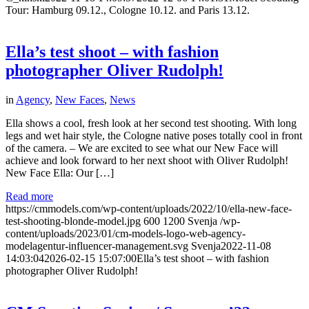
Tour: Hamburg 09.12., Cologne 10.12. and Paris 13.12.
Ella’s test shoot – with fashion
photographer Oliver Rudolph!
in
Agency
,
New Faces
,
News
Ella shows a cool, fresh look at her second test shooting. With long
legs and wet hair style, the Cologne native poses totally cool in front
of the camera. – We are excited to see what our New Face will
achieve and look forward to her next shoot with Oliver Rudolph!
New Face Ella: Our […]
Read more
https://cmmodels.com/wp-content/uploads/2022/10/ella-new-face-
test-shooting-blonde-model.jpg
600
1200
Svenja
/wp-
content/uploads/2023/01/cm-models-logo-web-agency-
modelagentur-influencer-management.svg
Svenja
2022-11-08
14:03:04
2026-02-15 15:07:00
Ella’s test shoot – with fashion
photographer Oliver Rudolph!