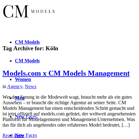
CM
Models
Tag Archive for:
Köln
CM
Models
Models.com x CM Models Management
Women
in
Agency
,
News
Wer den Sprung in die Modewelt wagt, braucht mehr als ein gutes
Men
Aussehen – er braucht die richtige Agentur an seiner Seite. CM
Models Management hat einen entscheidenden Schritt gemacht und
ist jetzt offiziell auf models.com gelistet, der weltweit angesehensten
New
Faces
Plattform für Modelagenturen und Management-Unternehmen. Was
das für dich als angehendes oder erfahrenes Model bedeutet, […]
New
Faces
Read more