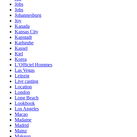
Jobs
Jobs
Johannesburg
Joy
Kanada
Kansas City
Kapstadt
Karlsruhe
Kassel
Kiel
Korea
L’Officiel Hommes
Las Vegas
Leipzig
Live casting
Location
London
Long Beach
Lookbook
Los Angeles
Macao
Madame
Madrid
Mainz
Makeup