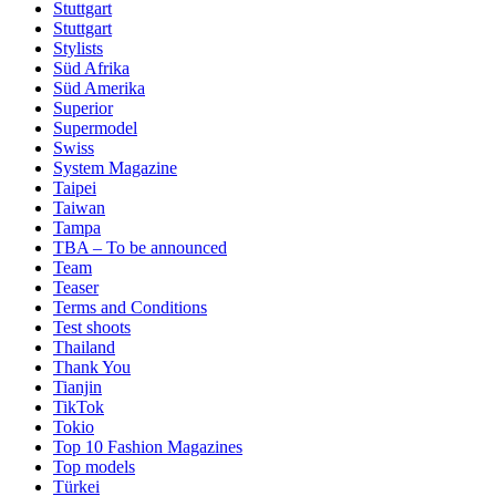
Stuttgart
Stuttgart
Stylists
Süd Afrika
Süd Amerika
Superior
Supermodel
Swiss
System Magazine
Taipei
Taiwan
Tampa
TBA – To be announced
Team
Teaser
Terms and Conditions
Test shoots
Thailand
Thank You
Tianjin
TikTok
Tokio
Top 10 Fashion Magazines
Top models
Türkei