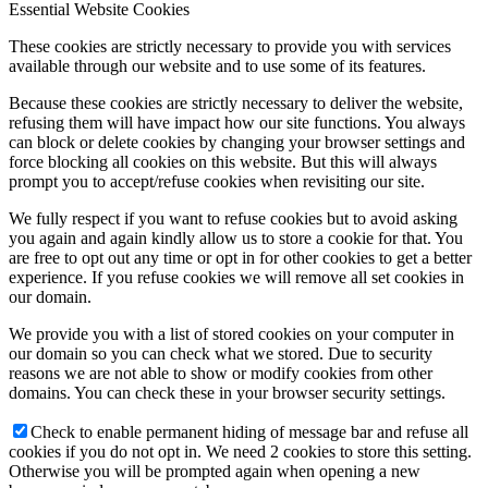
Essential Website Cookies
These cookies are strictly necessary to provide you with services
available through our website and to use some of its features.
Because these cookies are strictly necessary to deliver the website,
refusing them will have impact how our site functions. You always
can block or delete cookies by changing your browser settings and
force blocking all cookies on this website. But this will always
prompt you to accept/refuse cookies when revisiting our site.
We fully respect if you want to refuse cookies but to avoid asking
you again and again kindly allow us to store a cookie for that. You
are free to opt out any time or opt in for other cookies to get a better
experience. If you refuse cookies we will remove all set cookies in
our domain.
We provide you with a list of stored cookies on your computer in
our domain so you can check what we stored. Due to security
reasons we are not able to show or modify cookies from other
domains. You can check these in your browser security settings.
Check to enable permanent hiding of message bar and refuse all
cookies if you do not opt in. We need 2 cookies to store this setting.
Otherwise you will be prompted again when opening a new