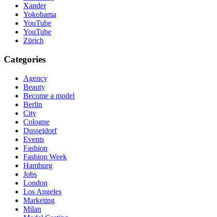
Xander
Yokohama
YouTube
YouTube
Zürich
Categories
Agency
Beauty
Become a model
Berlin
City
Cologne
Dusseldorf
Events
Fashion
Fashion Week
Hamburg
Jobs
London
Los Angeles
Marketing
Milan