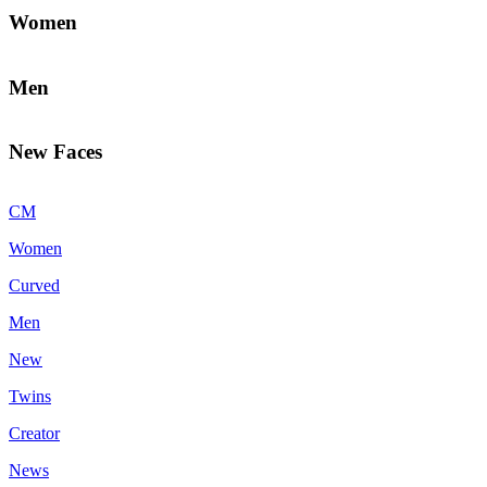
Women
Men
New Faces
CM
Women
Curved
Men
New
Twins
Creator
News