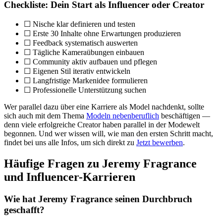
Checkliste: Dein Start als Influencer oder Creator
☐ Nische klar definieren und testen
☐ Erste 30 Inhalte ohne Erwartungen produzieren
☐ Feedback systematisch auswerten
☐ Tägliche Kameraübungen einbauen
☐ Community aktiv aufbauen und pflegen
☐ Eigenen Stil iterativ entwickeln
☐ Langfristige Markenidee formulieren
☐ Professionelle Unterstützung suchen
Wer parallel dazu über eine Karriere als Model nachdenkt, sollte
sich auch mit dem Thema
Modeln nebenberuflich
beschäftigen —
denn viele erfolgreiche Creator haben parallel in der Modewelt
begonnen. Und wer wissen will, wie man den ersten Schritt macht,
findet bei uns alle Infos, um sich direkt zu
Jetzt bewerben
.
Häufige Fragen zu Jeremy Fragrance
und Influencer-Karrieren
Wie hat Jeremy Fragrance seinen Durchbruch
geschafft?