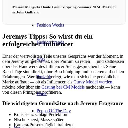
Maison Margiela Haute Couture Spring-Summer 2024: Makeup
Become a model 2026
& John Galliano
Fashion Weeks
Jeremys Tipps: So wirst du ein
Fashion brands
erfolgreicher Influencer
Einer der wertvollsten Teile unseres Gesprächs war der Moment, in
Wiki
dem Jeremy aufgehört hat, über Parfüm zu reden — und stattdessen
über das Handwerk des Influencer-Seins gesprochen hat. Seine
Ratschläge sind direkt, ohne Beschönigung und basieren auf echten
Podcast
Erfahrungen. Wer heute überlegt, wie man sich eine persönliche
Marke aufbaut — ob als Influencer, als
Curvy Model werden
möchte oder über ein
Casting bei CM Models
nachdenkt — kann
von diesen Prinzipien profitieren.
Book
Die wichtigsten Grundsätze nach Jeremy Fragrance
Peppa Of The Day
Konsistenz schlägt Perfektion
Nische zuerst, Masse später
Kamera-Präsenz täglich trainieren
News