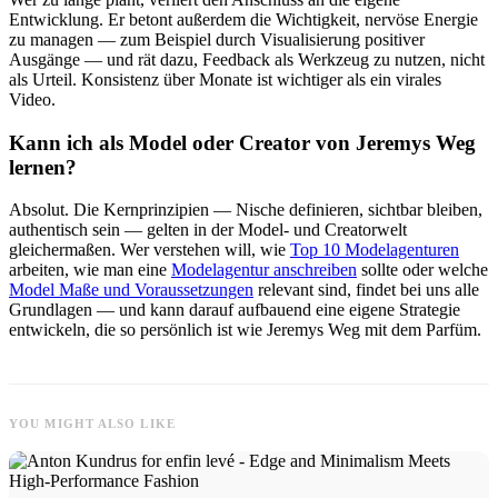
Entwicklung. Er betont außerdem die Wichtigkeit, nervöse Energie
zu managen — zum Beispiel durch Visualisierung positiver
Ausgänge — und rät dazu, Feedback als Werkzeug zu nutzen, nicht
als Urteil. Konsistenz über Monate ist wichtiger als ein virales
Video.
Kann ich als Model oder Creator von Jeremys Weg
lernen?
Absolut. Die Kernprinzipien — Nische definieren, sichtbar bleiben,
authentisch sein — gelten in der Model- und Creatorwelt
gleichermaßen. Wer verstehen will, wie
Top 10 Modelagenturen
arbeiten, wie man eine
Modelagentur anschreiben
sollte oder welche
Model Maße und Voraussetzungen
relevant sind, findet bei uns alle
Grundlagen — und kann darauf aufbauend eine eigene Strategie
entwickeln, die so persönlich ist wie Jeremys Weg mit dem Parfüm.
YOU MIGHT ALSO LIKE