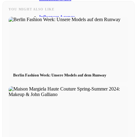
YOU MIGHT ALSO LIKE
Influencer Agency
Performance Marketing
Influencer Marketing
Management
Berlin Fashion Week: Unsere Models auf dem Runway
Apply
Become A Model
Become A Model 2026