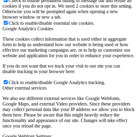
Check to enable permanent hiding of message bar and refuse all
cookies if you do not opt in. We need 2 cookies to store this setting.
Otherwise you will be prompted again when opening a new
browser window or new a tab.
Click to enable/disable essential site cookies.
Google Analytics Cookies
These cookies collect information that is used either in aggregate
form to help us understand how our website is being used or how
effective our marketing campaigns are, or to help us customize our
website and application for you in order to enhance your experience.
If you do not want that we track your visit to our site you can
disable tracking in your browser here:
Click to enable/disable Google Analytics tracking.
Other external services
We also use different external services like Google Webfonts,
Google Maps, and external Video providers. Since these providers
may collect personal data like your IP address we allow you to block
them here. Please be aware that this might heavily reduce the
functionality and appearance of our site. Changes will take effect
once you reload the page.
Google Webfont Settings: