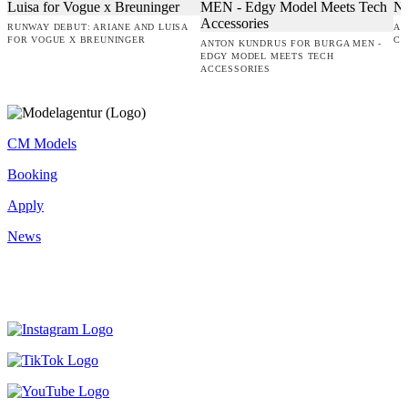
RUNWAY DEBUT: ARIANE AND LUISA
AM
FOR VOGUE X BREUNINGER
CO
ANTON KUNDRUS FOR BURGA MEN -
EDGY MODEL MEETS TECH
ACCESSORIES
CM Models
Booking
Apply
News