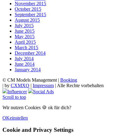
November 2015
October 2015
September 2015
August 2015
July 2015
June 2015
May 2015
April 2015
March 2015
December 2014
July 2014
June 2014
January 2014
© CM Models Management |
Booking
|
by
CXMXO
|
Impressum
| Alle Rechte vorbehalten
Influencer
Social Ads
Scroll to top
Wir nutzen Cookies 🍪 ok für dich?
OK
einstellen
Cookie and Privacy Settings