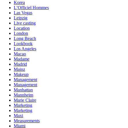
Korea
L’Officiel Hommes
Las Vegas
Leipzig
Live casting
Location
London
Long Beach
Lookbook
Los Angeles
Macao
Madame
Madrid
Mainz
Makeup
Management
Management
Manhattan
Mannheim
Marie Claire
Marketing
Marketing
Maxi
Measurements
Miami