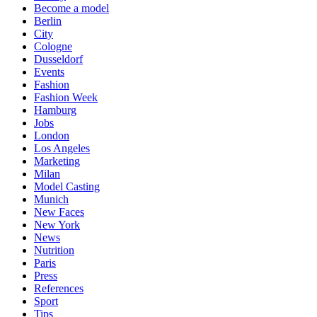
Become a model
Berlin
City
Cologne
Dusseldorf
Events
Fashion
Fashion Week
Hamburg
Jobs
London
Los Angeles
Marketing
Milan
Model Casting
Munich
New Faces
New York
News
Nutrition
Paris
Press
References
Sport
Tips