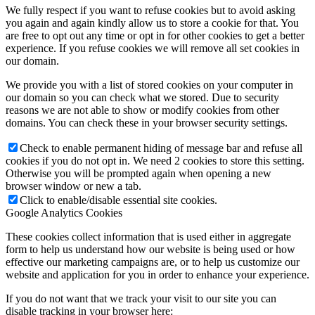
We fully respect if you want to refuse cookies but to avoid asking
you again and again kindly allow us to store a cookie for that. You
are free to opt out any time or opt in for other cookies to get a better
experience. If you refuse cookies we will remove all set cookies in
our domain.
We provide you with a list of stored cookies on your computer in
our domain so you can check what we stored. Due to security
reasons we are not able to show or modify cookies from other
domains. You can check these in your browser security settings.
Check to enable permanent hiding of message bar and refuse all
cookies if you do not opt in. We need 2 cookies to store this setting.
Otherwise you will be prompted again when opening a new
browser window or new a tab.
Click to enable/disable essential site cookies.
Google Analytics Cookies
These cookies collect information that is used either in aggregate
form to help us understand how our website is being used or how
effective our marketing campaigns are, or to help us customize our
website and application for you in order to enhance your experience.
If you do not want that we track your visit to our site you can
disable tracking in your browser here: